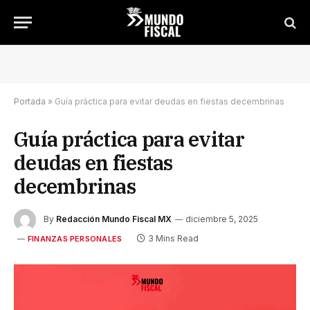
Portada
»
Guía práctica para evitar deudas en fiestas decembrinas
Guía práctica para evitar
deudas en fiestas
decembrinas
By
Redacción Mundo Fiscal MX
diciembre 5, 2025
3 Mins Read
FINANZAS PERSONALES