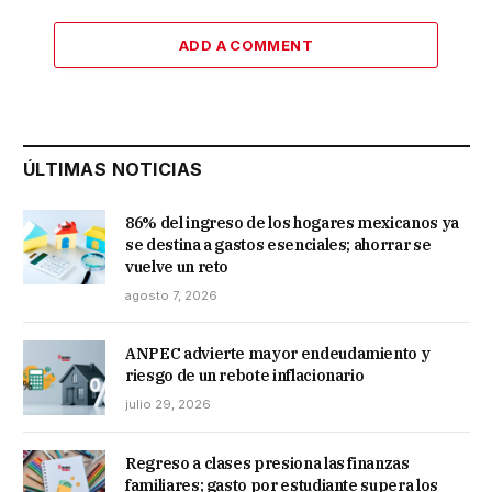
ADD A COMMENT
ÚLTIMAS NOTICIAS
86% del ingreso de los hogares mexicanos ya
se destina a gastos esenciales; ahorrar se
vuelve un reto
agosto 7, 2026
ANPEC advierte mayor endeudamiento y
riesgo de un rebote inflacionario
julio 29, 2026
Regreso a clases presiona las finanzas
familiares; gasto por estudiante supera los