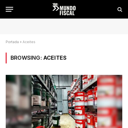
Portada
»
Aceites
BROWSING:
ACEITES