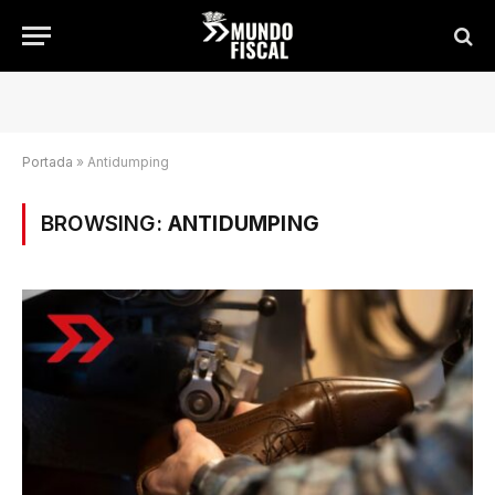
Portada
»
Antidumping
BROWSING:
ANTIDUMPING