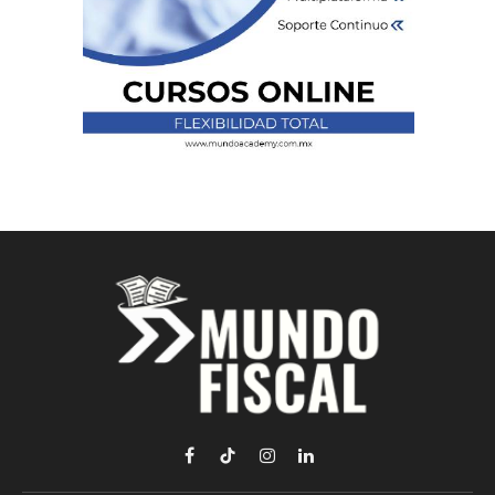
Facebook
TikTok
Instagram
LinkedIn