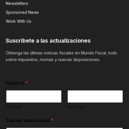
Newsletters
Sponsored News
Work With Us
Suscríbete a las actualizaciones
Obtenga las últimas noticias fiscales en Mundo Fiscal, todo
sobre impuestos, normas y nuevas disposiciones.
y
Nombre
*
y
Nombre
Apellidos
Correo electrónico
*