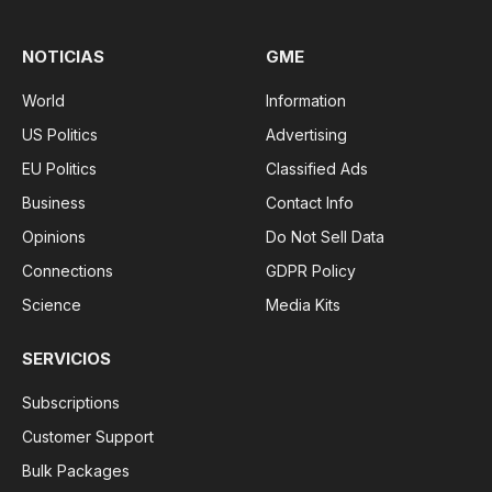
NOTICIAS
GME
World
Information
US Politics
Advertising
EU Politics
Classified Ads
Business
Contact Info
Opinions
Do Not Sell Data
Connections
GDPR Policy
Science
Media Kits
SERVICIOS
Subscriptions
Customer Support
Bulk Packages