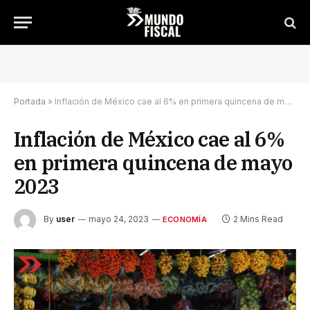
Portada
»
Inflación de México cae al 6% en primera quincena de mayo 2023
Inflación de México cae al 6%
en primera quincena de mayo
2023
By
user
mayo 24, 2023
2 Mins Read
ECONOMÍA