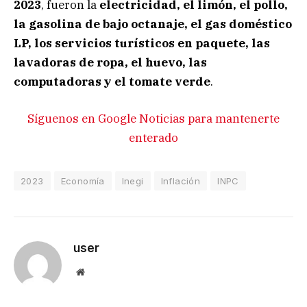
2023
, fueron la
electricidad, el limón, el pollo,
la gasolina de bajo octanaje, el gas doméstico
LP, los servicios turísticos en paquete, las
lavadoras de ropa, el huevo, las
computadoras y el tomate verde
.
Síguenos en Google Noticias para mantenerte
enterado
2023
Economía
Inegi
Inflación
INPC
user
Website