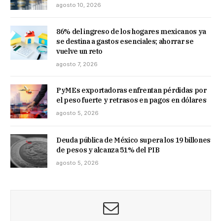
agosto 10, 2026
86% del ingreso de los hogares mexicanos ya
se destina a gastos esenciales; ahorrar se
vuelve un reto
agosto 7, 2026
PyMEs exportadoras enfrentan pérdidas por
el peso fuerte y retrasos en pagos en dólares
agosto 5, 2026
Deuda pública de México supera los 19 billones
de pesos y alcanza 51% del PIB
agosto 5, 2026