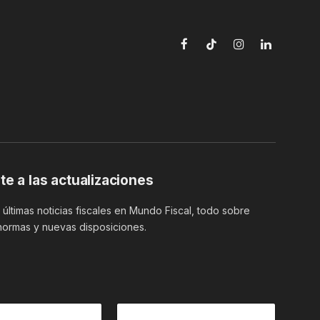
Facebook
TikTok
Instagram
LinkedIn
te a las actualizaciones
últimas noticias fiscales en Mundo Fiscal, todo sobre
normas y nuevas disposiciones.