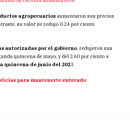
consumo de cerveza aumenta 80%
ductos agropecuarios
aumentaron sus precios
ntraste, su valor se redujo 0.24 por ciento
as autorizadas por el gobierno
, redujeron sus
egunda quincena de mayo, y del 2.60 por ciento a
 quincena de junio del 202
3.
oticias para mantenerte enterado