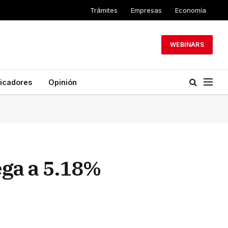
Trámites
Empresas
Economía
WEBINARS
dicadores
Opinión
lega a 5.18%