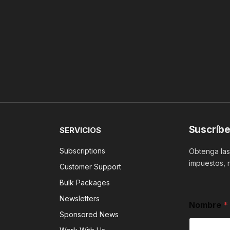
Suscríbe
SERVICIOS
Subscriptions
Obtenga las 
impuestos, 
Customer Support
Bulk Packages
Newsletters
Nombre
*
Sponsored News