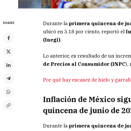
Durante la
primera quincena de jun
SHARE
ubicó en 5.18 por ciento, reportó el
In
(Inegi)
.
Lo anterior, es resultado de un incre
de Precios al Consumidor (INPC
),
Por qué hay escasez de hielo y garraf
Inflación de México sig
quincena de junio de 2
Durante la
primera quincena de ju