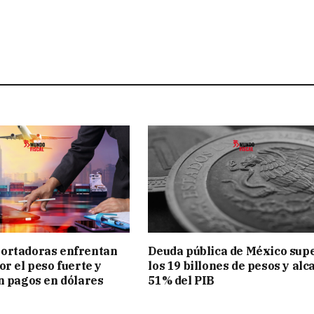
ortadoras enfrentan
Deuda pública de México sup
or el peso fuerte y
los 19 billones de pesos y alc
n pagos en dólares
51% del PIB