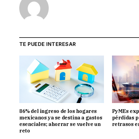
TE PUEDE INTERESAR
86% del ingreso de los hogares
PyMEs exp
mexicanos ya se destina a gastos
pérdidas p
esenciales; ahorrar se vuelve un
retrasos e
reto