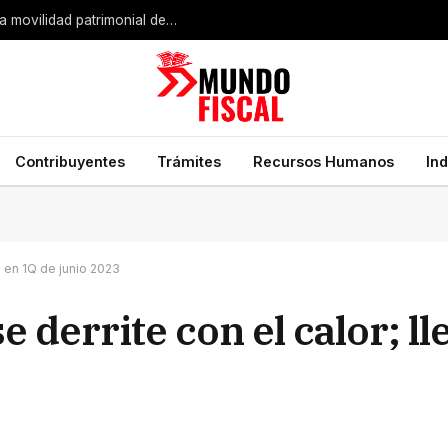
Expansión industrial de Estados Unidos impulsa la movilidad patrimonial de empresarios mexicanos
Contribuyentes
Trámites
Recursos Humanos
In
% en 1Q de junio 2023
e derrite con el calor; l