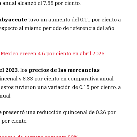
a anual alcanzó el 7.88 por ciento.
subyacente
tuvo un aumento del 0.11 por ciento a
 respecto al mismo periodo de referencia del año
México crecen 4.6 por ciento en abril 2023
el 2023
, los
precios de las mercancías
incenal y 8.33 por ciento en comparativa anual.
, estos tuvieron una variación de 0.15 por ciento, a
nual.
e
presentó una reducción quincenal de 0.26 por
 por ciento.