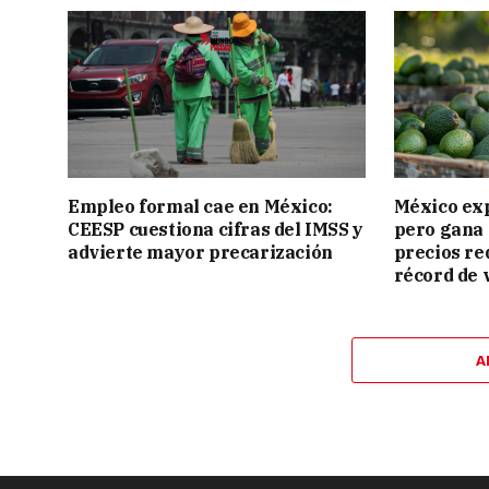
Empleo formal cae en México:
México ex
CEESP cuestiona cifras del IMSS y
pero gana 
advierte mayor precarización
precios re
récord de 
A