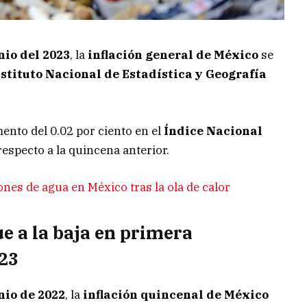
io del 2023
, la
inflación general de México
se
stituto Nacional de Estadística y Geografía
mento del 0.02 por ciento en el
Índice Nacional
 respecto a la quincena anterior.
ones de agua en México tras la ola de calor
ue a la baja en primera
023
nio de 2022
, la
inflación quincenal de México