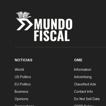
NOTICIAS
GME
World
Information
US Politics
Advertising
EU Politics
Classified Ads
Business
Contact Info
Opinions
Do Not Sell Data