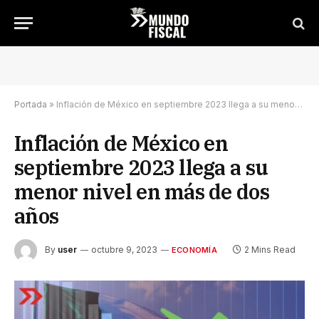
Portada
»
Inflación de México en septiembre 2023 llega a su menor nivel en más de dos años
Inflación de México en
septiembre 2023 llega a su
menor nivel en más de dos
años
By
user
octubre 9, 2023
2 Mins Read
ECONOMÍA