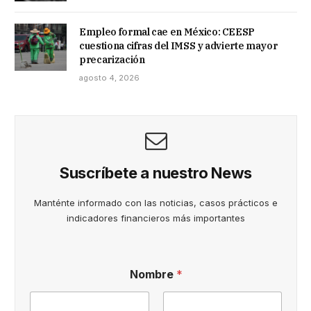
Empleo formal cae en México: CEESP
cuestiona cifras del IMSS y advierte mayor
precarización
agosto 4, 2026
Suscríbete a nuestro News
Manténte informado con las noticias, casos prácticos e
indicadores financieros más importantes
*
Nombre
*
C
o
r