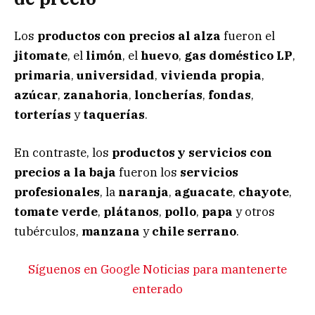
Los
productos con precios al alza
fueron el
jitomate
, el
limón
, el
huevo
,
gas doméstico LP
,
primaria
,
universidad
,
vivienda propia
,
azúcar
,
zanahoria
,
loncherías
,
fondas
,
torterías
y
taquerías
.
En contraste, los
productos y servicios con
precios a la baja
fueron los
servicios
profesionales
, la
naranja
,
aguacate
,
chayote
,
tomate verde
,
plátanos
,
pollo
,
papa
y otros
tubérculos,
manzana
y
chile
serrano
.
Síguenos en Google Noticias para mantenerte
enterado