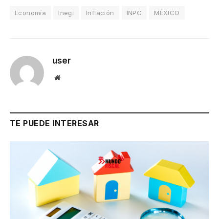
Economía
Inegi
Inflación
INPC
MÉXICO
user
Website
TE PUEDE INTERESAR