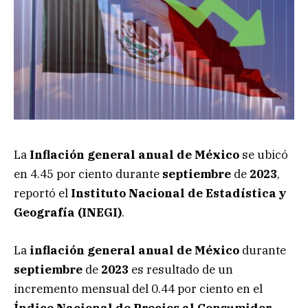
La
Inflación general anual de México
se ubicó
en 4.45 por ciento durante
septiembre
de
2023
,
reportó el
Instituto Nacional de Estadística y
Geografía (INEGI)
.
La
inflación general anual de México
durante
septiembre
de
2023
es resultado de un
incremento mensual del 0.44 por ciento en el
Índice Nacional de Precios al Consumidor