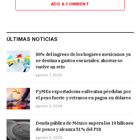
ADD A COMMENT
ÚLTIMAS NOTICIAS
86% del ingreso de los hogares mexicanos ya
se destina a gastos esenciales; ahorrar se
vuelve un reto
agosto 7, 2026
PyMEs exportadoras enfrentan pérdidas por
el peso fuerte y retrasos en pagos en dólares
agosto 5, 2026
Deuda pública de México supera los 19 billones
de pesos y alcanza 51% del PIB
agosto 5, 2026