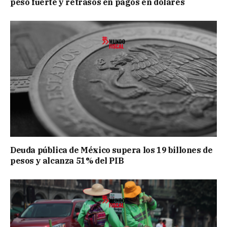
peso fuerte y retrasos en pagos en dólares
Deuda pública de México supera los 19 billones de
pesos y alcanza 51% del PIB