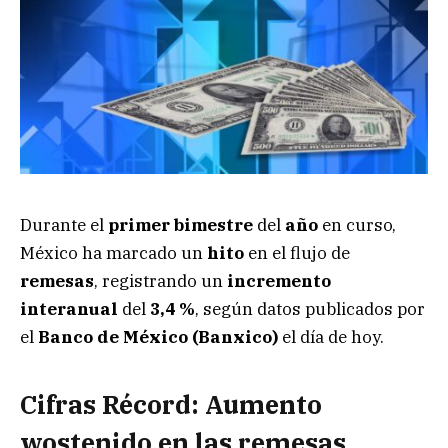
Durante el
primer bimestre
del
año
en curso,
México ha marcado un
hito
en el flujo de
remesas
, registrando un
incremento
interanual
del
3,4 %
, según datos publicados por
el
Banco de México (Banxico)
el día de hoy.
Cifras Récord: Aumento
wostenido en las remesas