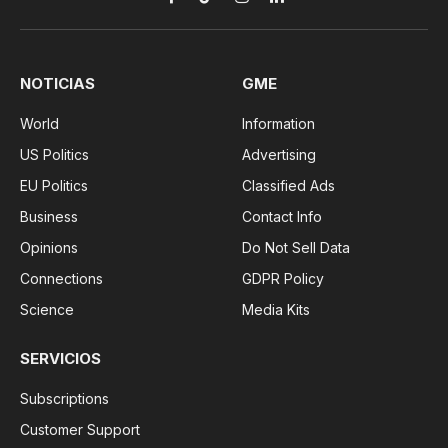
Facebook
TikTok
Instagram
LinkedIn
NOTICIAS
GME
World
Information
US Politics
Advertising
EU Politics
Classified Ads
Business
Contact Info
Opinions
Do Not Sell Data
Connections
GDPR Policy
Science
Media Kits
SERVICIOS
Subscriptions
Customer Support