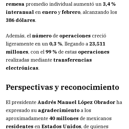
remesa
promedio individual aumentó un
3,4 %
interanual
en
enero
y
febrero
, alcanzando los
386 dólares
.
Además, el
número
de
operaciones
creció
ligeramente en un
0,3 %
, llegando a
23,511
millones
, con el
99 %
de estas
operaciones
realizadas mediante
transferencias
electrónicas
.
Perspectivas y reconocimiento
El presidente
Andrés Manuel López Obrador
ha
expresado su
agradecimiento
a los
aproximadamente
40 millones
de mexicanos
residentes
en
Estados Unidos
, de quienes