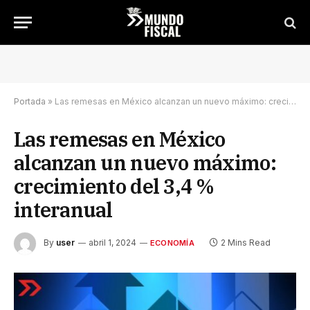
Portada
»
Las remesas en México alcanzan un nuevo máximo: crecimiento del 3,4 % interanual
Las remesas en México
alcanzan un nuevo máximo:
crecimiento del 3,4 %
interanual
By
user
abril 1, 2024
2 Mins Read
ECONOMÍA