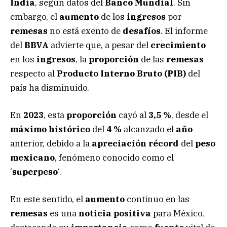
India
, según datos del
Banco Mundial
. Sin
embargo, el
aumento
de los
ingresos
por
remesas
no está exento de
desafíos
. El informe
del
BBVA
advierte que, a pesar del
crecimiento
en los
ingresos
, la
proporción
de las
remesas
respecto al
Producto Interno Bruto (PIB)
del
país ha disminuido.
En
2023
, esta
proporción
cayó al
3,5 %
, desde el
máximo histórico
del
4 %
alcanzado el
año
anterior, debido a la
apreciación récord
del
peso
mexicano
, fenómeno conocido como el
‘
superpeso
‘.
En este sentido, el
aumento
continuo en las
remesas
es una
noticia positiva
para México,