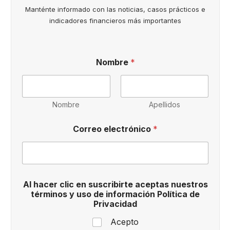
Manténte informado con las noticias, casos prácticos e
indicadores financieros más importantes
Nombre
*
Nombre
Apellidos
Correo electrónico
*
P
Al hacer clic en suscribirte aceptas nuestros
r
términos y uso de información Política de
i
Privacidad
v
a
Acepto
c