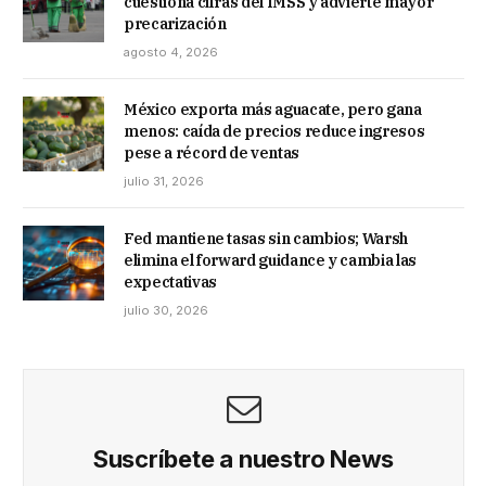
cuestiona cifras del IMSS y advierte mayor
precarización
agosto 4, 2026
México exporta más aguacate, pero gana
menos: caída de precios reduce ingresos
pese a récord de ventas
julio 31, 2026
Fed mantiene tasas sin cambios; Warsh
elimina el forward guidance y cambia las
expectativas
julio 30, 2026
Suscríbete a nuestro News