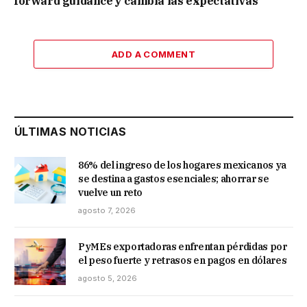
forward guidance y cambia las expectativas
ADD A COMMENT
ÚLTIMAS NOTICIAS
86% del ingreso de los hogares mexicanos ya
se destina a gastos esenciales; ahorrar se
vuelve un reto
agosto 7, 2026
PyMEs exportadoras enfrentan pérdidas por
el peso fuerte y retrasos en pagos en dólares
agosto 5, 2026