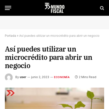
Portada
»
Así puedes utilizar un microcrédito para abrir un negocio
Así puedes utilizar un
microcrédito para abrir un
negocio
By
user
junio 2, 2023
2 Mins Read
ECONOMÍA