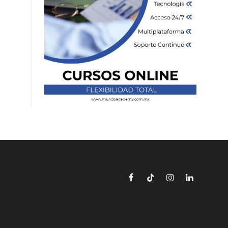
Facebook
TikTok
Instagram
LinkedIn