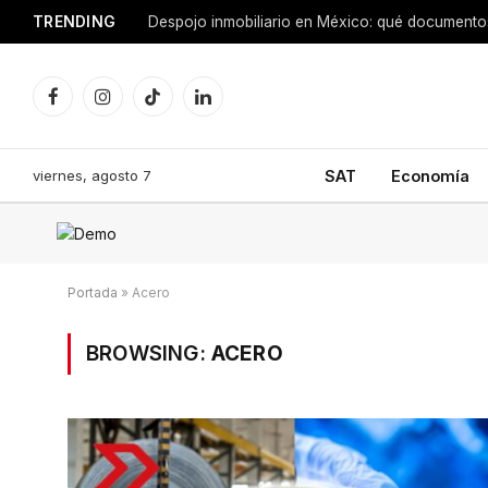
TRENDING
Facebook
Instagram
TikTok
LinkedIn
viernes, agosto 7
SAT
Economía
Portada
»
Acero
BROWSING:
ACERO