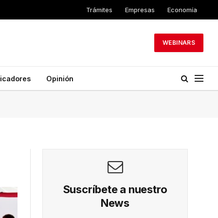
Trámites
Empresas
Economía
WEBINARS
dicadores
Opinión
Suscríbete a nuestro
News