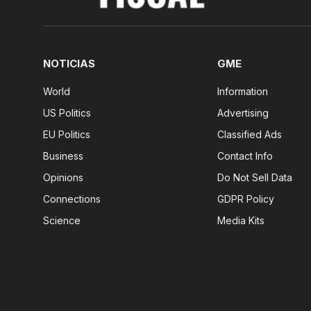
NOTICIAS
GME
World
Information
US Politics
Advertising
EU Politics
Classified Ads
Business
Contact Info
Opinions
Do Not Sell Data
Connections
GDPR Policy
Science
Media Kits