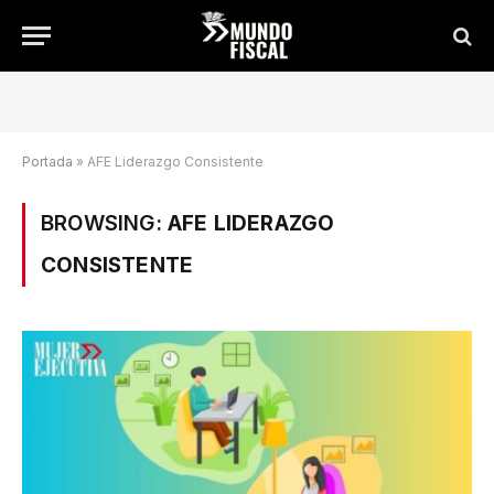
Portada
»
AFE Liderazgo Consistente
BROWSING:
AFE LIDERAZGO
CONSISTENTE