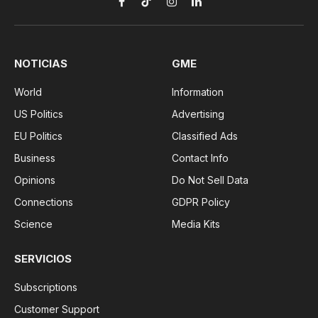
Facebook
TikTok
Instagram
LinkedIn
NOTICIAS
GME
World
Information
US Politics
Advertising
EU Politics
Classified Ads
Business
Contact Info
Opinions
Do Not Sell Data
Connections
GDPR Policy
Science
Media Kits
SERVICIOS
Subscriptions
Customer Support