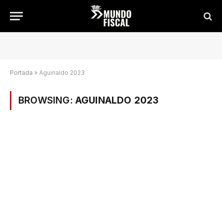
Portada
»
Aguinaldo 2023
BROWSING:
AGUINALDO 2023