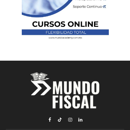
Facebook
TikTok
Instagram
LinkedIn