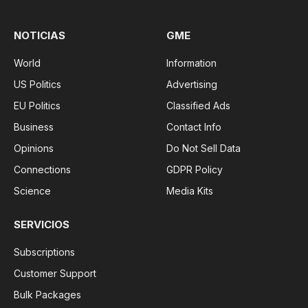
NOTICIAS
GME
World
Information
US Politics
Advertising
EU Politics
Classified Ads
Business
Contact Info
Opinions
Do Not Sell Data
Connections
GDPR Policy
Science
Media Kits
SERVICIOS
Subscriptions
Customer Support
Bulk Packages