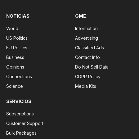
NOTICIAS
GME
World
Information
US Politics
Advertising
EU Politics
Classified Ads
Business
Contact Info
Opinions
Do Not Sell Data
Connections
GDPR Policy
Science
Media Kits
SERVICIOS
Subscriptions
Customer Support
Bulk Packages