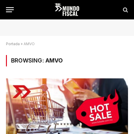
Portada
»
AMVO
BROWSING:
AMVO