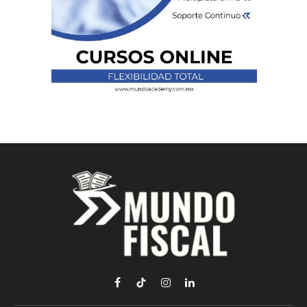
Facebook
TikTok
Instagram
LinkedIn