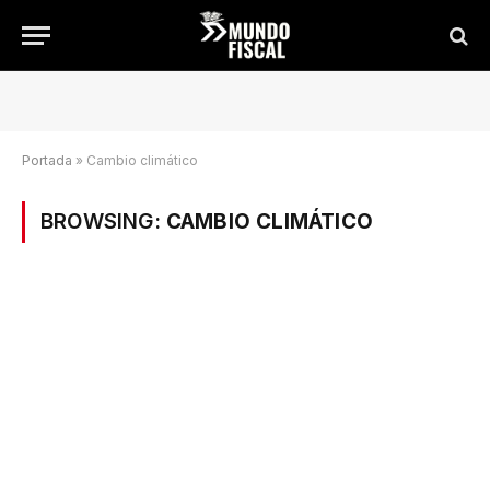
Portada
»
Cambio climático
BROWSING:
CAMBIO CLIMÁTICO