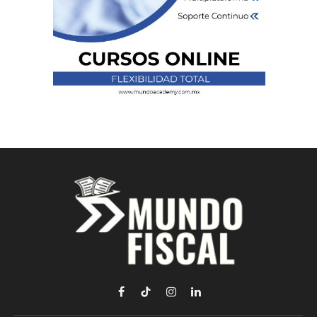
Facebook
TikTok
Instagram
LinkedIn