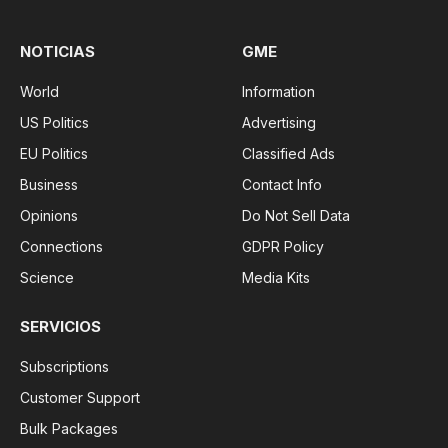
NOTICIAS
GME
World
Information
US Politics
Advertising
EU Politics
Classified Ads
Business
Contact Info
Opinions
Do Not Sell Data
Connections
GDPR Policy
Science
Media Kits
SERVICIOS
Subscriptions
Customer Support
Bulk Packages