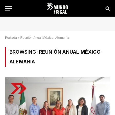
Portada
»
Reunión Anual México-Alemania
BROWSING:
REUNIÓN ANUAL MÉXICO-
ALEMANIA