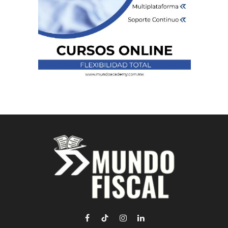
Facebook
TikTok
Instagram
LinkedIn