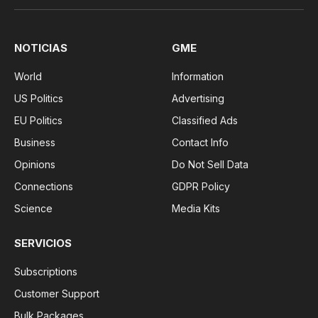
NOTICIAS
GME
World
Information
US Politics
Advertising
EU Politics
Classified Ads
Business
Contact Info
Opinions
Do Not Sell Data
Connections
GDPR Policy
Science
Media Kits
SERVICIOS
Subscriptions
Customer Support
Bulk Packages