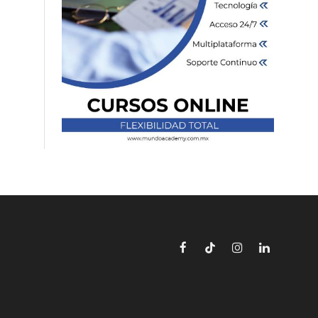
Facebook
TikTok
Instagram
LinkedIn