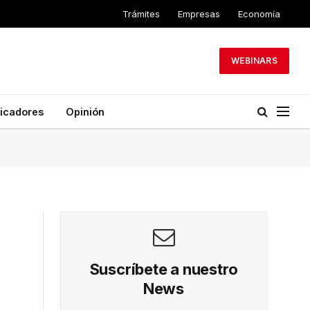
Trámites
Empresas
Economía
WEBINARS
dicadores
Opinión
Suscríbete a nuestro
News