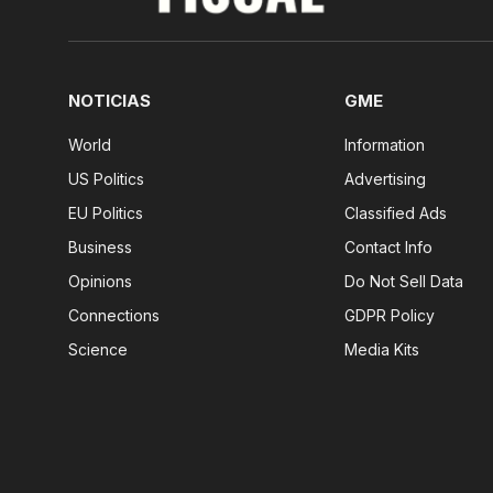
NOTICIAS
GME
World
Information
US Politics
Advertising
EU Politics
Classified Ads
Business
Contact Info
Opinions
Do Not Sell Data
Connections
GDPR Policy
Science
Media Kits