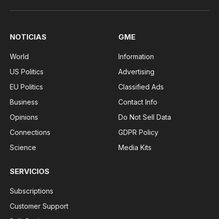
NOTICIAS
GME
World
Information
US Politics
Advertising
EU Politics
Classified Ads
Business
Contact Info
Opinions
Do Not Sell Data
Connections
GDPR Policy
Science
Media Kits
SERVICIOS
Subscriptions
Customer Support