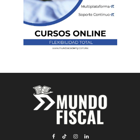
Facebook
TikTok
Instagram
LinkedIn