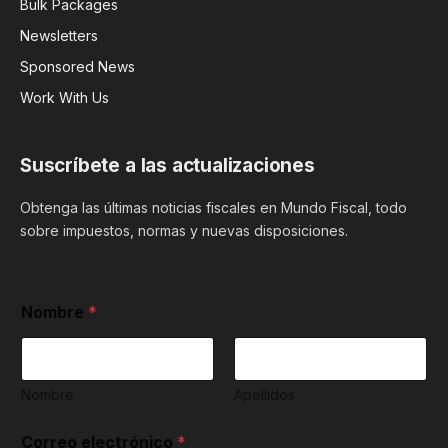
Bulk Packages
Newsletters
Sponsored News
Work With Us
Suscríbete a las actualizaciones
Obtenga las últimas noticias fiscales en Mundo Fiscal, todo
sobre impuestos, normas y nuevas disposiciones.
Nombre
*
Nombre
Apellidos
C
Correo electrónico
*
o