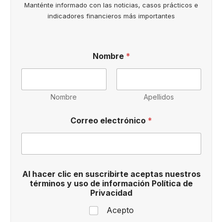
Manténte informado con las noticias, casos prácticos e
indicadores financieros más importantes
Nombre
*
Nombre
Apellidos
Correo electrónico
*
t
Al hacer clic en suscribirte aceptas nuestros
é
términos y uso de información Política de
r
Privacidad
m
i
Acepto
n