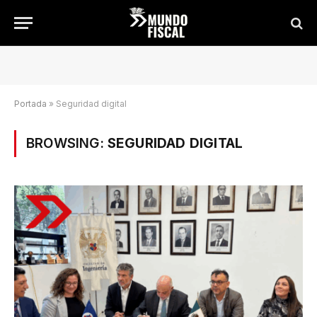
Portada
»
Seguridad digital
BROWSING:
SEGURIDAD DIGITAL