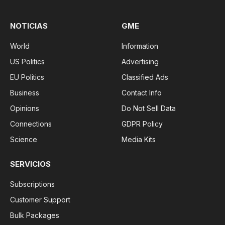
NOTICIAS
GME
World
Information
US Politics
Advertising
EU Politics
Classified Ads
Business
Contact Info
Opinions
Do Not Sell Data
Connections
GDPR Policy
Science
Media Kits
SERVICIOS
Subscriptions
Customer Support
Bulk Packages