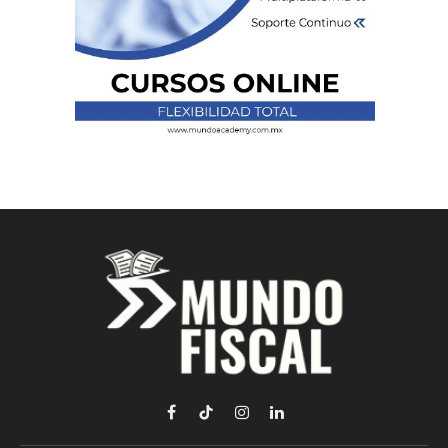
Facebook
TikTok
Instagram
LinkedIn