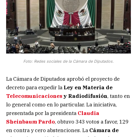
Foto: Redes sociales de la Cámara de Diputados.
La Cámara de Diputados aprobó el proyecto de
decreto para expedir la
Ley
en Materia de
Telecomunicaciones
y
Radiodifusión
, tanto en
lo general como en lo particular. La iniciativa,
presentada por la presidenta
Claudia
Sheinbaum Pardo
, obtuvo 343 votos a favor, 129
en contra y cero abstenciones. La
Cámara
de