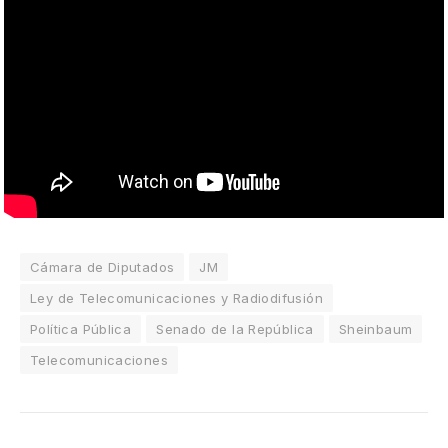
Cámara de Diputados
JM
Ley de Telecomunicaciones y Radiodifusión
Política Pública
Senado de la República
Sheinbaum
Telecomunicaciones