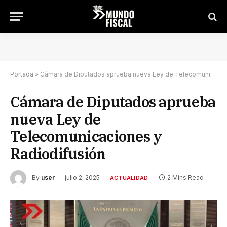
Portada
»
Cámara de Diputados aprueba nueva Ley de Telecomunicaciones y Radiodifusión
Cámara de Diputados aprueba
nueva Ley de
Telecomunicaciones y
Radiodifusión
By
user
julio 2, 2025
2 Mins Read
ACTUALIDAD