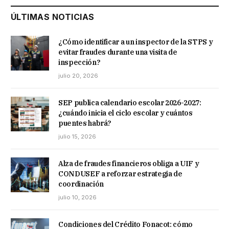
ÚLTIMAS NOTICIAS
¿Cómo identificar a un inspector de la STPS y
evitar fraudes durante una visita de
inspección?
julio 20, 2026
SEP publica calendario escolar 2026-2027:
¿cuándo inicia el ciclo escolar y cuántos
puentes habrá?
julio 15, 2026
Alza de fraudes financieros obliga a UIF y
CONDUSEF a reforzar estrategia de
coordinación
julio 10, 2026
Condiciones del Crédito Fonacot: cómo