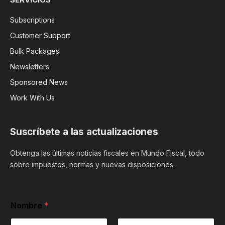
Subscriptions
Customer Support
Bulk Packages
Newsletters
Sponsored News
Work With Us
Suscríbete a las actualizaciones
Obtenga las últimas noticias fiscales en Mundo Fiscal, todo
sobre impuestos, normas y nuevas disposiciones.
i
Nombre
*
n
f