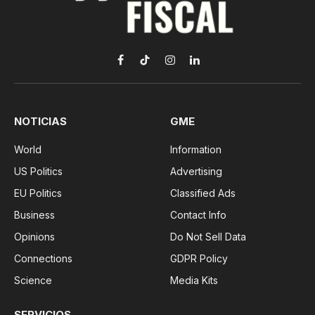
Facebook
TikTok
Instagram
LinkedIn
NOTICIAS
GME
World
Information
US Politics
Advertising
EU Politics
Classified Ads
Business
Contact Info
Opinions
Do Not Sell Data
Connections
GDPR Policy
Science
Media Kits
SERVICIOS