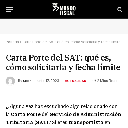
Portada
»
Carta Porte del SAT: qué es, cómo solicitarla y fecha límite
Carta Porte del SAT: qué es,
cómo solicitarla y fecha límite
By
user
junio 17, 2023
2 Mins Read
ACTUALIDAD
¿Alguna vez has escuchado algo relacionado con
la
Carta Porte
del
Servicio de Administración
Tributaria (SAT)
? Si eres
transportista
en