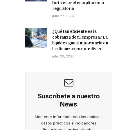
fortalecer el cumplimiento
regulatorio
julio 27, 2026
¿Qué tan eficiente es la
cobranza de tu empresa? La
liquidez gana importancia en
las finanzas corporativas
julio 23, 2026
Suscríbete a nuestro
News
Manténte informado con las noticias,
casos prácticos e indicadores
financieros más importantes