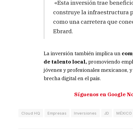
«Esta inversión trae benefici
construye la infraestructura p
como una carretera que cone
Ebrard.
La inversión también implica un
comp
de talento local,
promoviendo empleo
jóvenes y profesionales mexicanos, y
brecha digital en el país.
Síguenos en Google N
Cloud HQ
Empresas
Inversiones
JD
MÉXICO