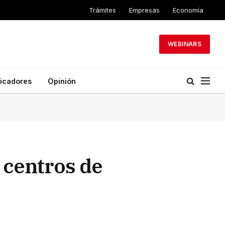
Trámites
Empresas
Economía
WEBINARS
dicadores
Opinión
 centros de