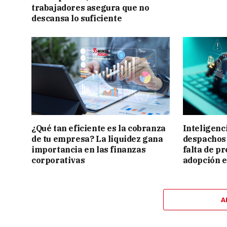
trabajadores asegura que no
descansa lo suficiente
¿Qué tan eficiente es la cobranza
Inteligenci
de tu empresa? La liquidez gana
despachos l
importancia en las finanzas
falta de p
corporativas
adopción 
A