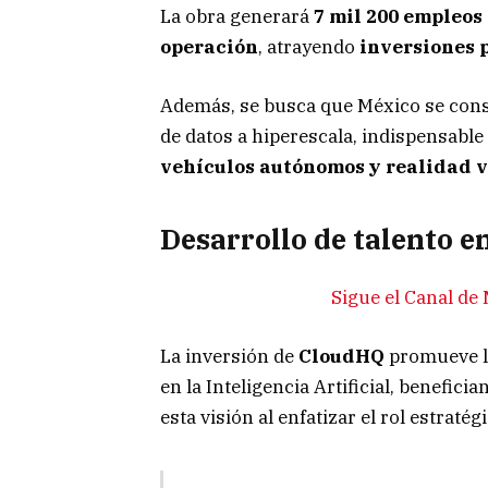
La obra generará
7 mil 200 empleos
operación
, atrayendo
inversiones 
Además, se busca que México se cons
de datos a hiperescala, indispensabl
vehículos autónomos y realidad v
Desarrollo de talento e
Sigue el Canal d
La inversión de
CloudHQ
promueve la 
en la Inteligencia Artificial, benefic
esta visión al enfatizar el rol estratégi