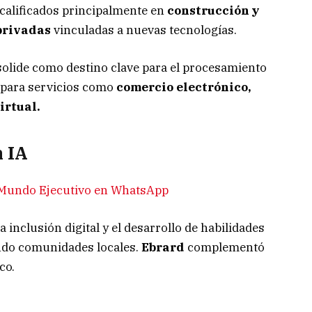
calificados principalmente en
construcción y
privadas
vinculadas a nuevas tecnologías.
olide como destino clave para el procesamiento
e para servicios como
comercio electrónico,
irtual.
n IA
e Mundo Ejecutivo en WhatsApp
inclusión digital y el desarrollo de habilidades
iando comunidades locales.
Ebrard
complementó
co.