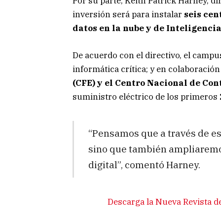
Por su parte, Keith Patrick Harney, d
inversión será para instalar
seis cen
datos en la nube y de Inteligencia 
De acuerdo con el directivo, el camp
informática crítica; y en colaboración
(CFE) y el Centro Nacional de Con
suministro eléctrico de los primeros
“Pensamos que a través de est
sino que también ampliaremo
digital”, comentó Harney.
Descarga la Nueva Revista d