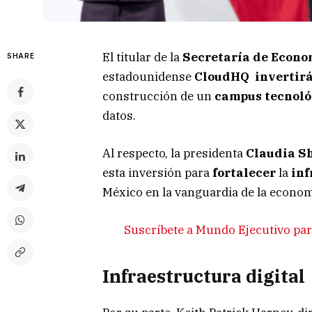
El titular de la
Secretaría de Econo
SHARE
estadounidense
CloudHQ invertirá 
construcción de un
campus tecnoló
datos.
Al respecto, la presidenta
Claudia S
esta inversión para
fortalecer
la
inf
México en la vanguardia de la economí
Suscríbete a Mundo Ejecutivo para
Infraestructura digital