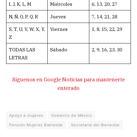
I, J, K, L, M
Miércoles
6, 13, 20, 27
N, Ñ, O, P, Q, R
Jueves
7, 14, 21, 28
S, T, U, V, W, X, Y,
Viernes
1, 8, 15, 22, 29
Z
TODAS LAS
Sábado
2, 9, 16, 23, 30
LETRAS
Síguenos en Google Noticias para mantenerte
enterado
Apoyo a mujeres
Gobierno de México
Pensión Mujeres Bienestar
Secretaría del Bienestar