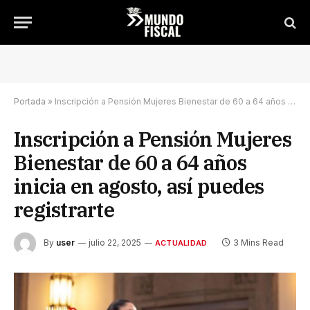
Portada
»
Inscripción a Pensión Mujeres Bienestar de 60 a 64 años inicia en agosto, así puedes registrarte
Inscripción a Pensión Mujeres
Bienestar de 60 a 64 años
inicia en agosto, así puedes
registrarte
By
user
julio 22, 2025
3 Mins Read
ACTUALIDAD