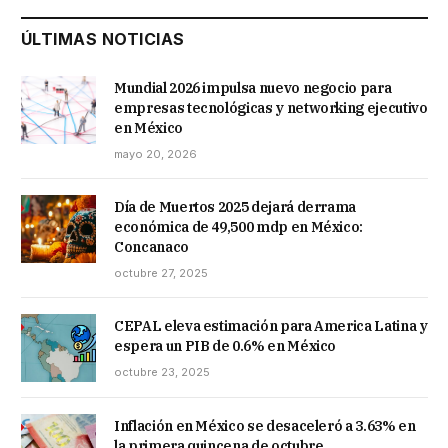
ÚLTIMAS NOTICIAS
Mundial 2026 impulsa nuevo negocio para
empresas tecnológicas y networking ejecutivo
en México
mayo 20, 2026
Día de Muertos 2025 dejará derrama
económica de 49,500 mdp en México:
Concanaco
octubre 27, 2025
CEPAL eleva estimación para America Latina y
espera un PIB de 0.6% en México
octubre 23, 2025
Inflación en México se desaceleró a 3.63% en
la primera quincena de octubre