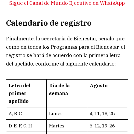
Sigue el Canal de Mundo Ejecutivo en WhatsApp
Calendario de registro
Finalmente, la secretaria de Bienestar, señaló que,
como en todos los Programas para el Bienestar, el
registro se hará de acuerdo con la primera letra
del apellido, conforme al siguiente calendario:
Letra del
Día de la
Agosto
primer
semana
apellido
A, B, C
Lunes
4, 11, 18, 25
D, E, F, G, H
Martes
5, 12, 19, 26