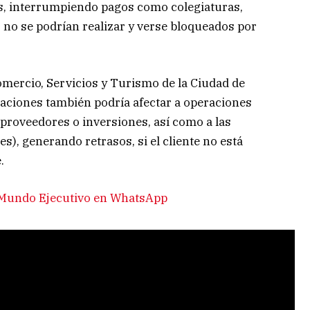
s, interrumpiendo pagos como colegiaturas,
 no se podrían realizar y verse bloqueados por
mercio, Servicios y Turismo de la Ciudad de
raciones también podría afectar a operaciones
roveedores o inversiones, así como a las
, generando retrasos, si el cliente no está
.
e Mundo Ejecutivo en WhatsApp