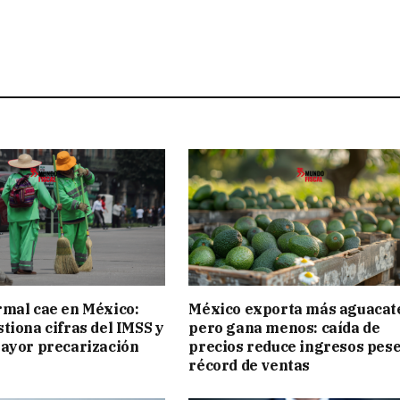
mal cae en México:
México exporta más aguacat
tiona cifras del IMSS y
pero gana menos: caída de
ayor precarización
precios reduce ingresos pese
récord de ventas