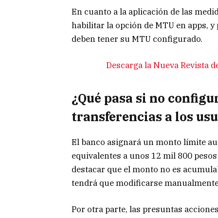
En cuanto a la aplicación de las medi
habilitar la opción de MTU en apps, y 
deben tener su MTU configurado.
Descarga la Nueva Revista d
¿Qué pasa si no configu
transferencias a los us
El banco asignará un monto límite au
equivalentes a unos 12 mil 800 peso
destacar que el monto no es acumulabl
tendrá que modificarse manualmente
Por otra parte, las presuntas accione