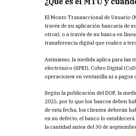
¿Qué es el MTU y cuánd
El Monto Transaccional de Usuario (M
través de su aplicación bancaria de 
otros), o a través de su banca en líne
transferencia digital que realice a ter
Asimismo, la medida aplica para las 
electrónico (SPEI), Cobro Digital (CoDi
operaciones en ventanilla ni a pagos co
Según la publicación del DOF, la medi
2025, por lo que los bancos deben habi
de esta fecha, los clientes deberán h
en su defecto, el banco lo establecer
la cantidad antes del 30 de septiembr