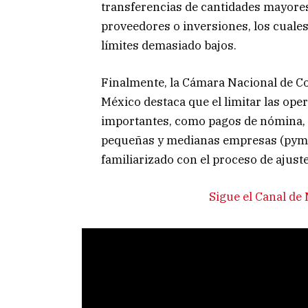
transferencias de cantidades mayore
proveedores o inversiones, los cuales
límites demasiado bajos.
Finalmente, la Cámara Nacional de Co
México destaca que el limitar las ope
importantes, como pagos de nómina, p
pequeñas y medianas empresas (pymes)
familiarizado con el proceso de ajuste
Sigue el Canal d