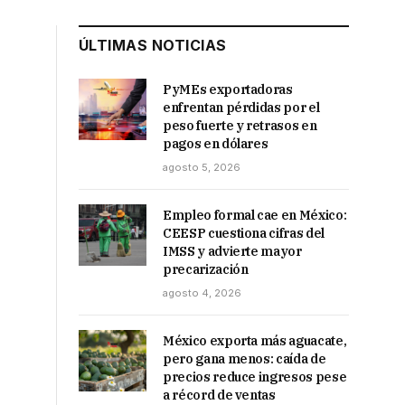
ÚLTIMAS NOTICIAS
PyMEs exportadoras
enfrentan pérdidas por el
peso fuerte y retrasos en
pagos en dólares
agosto 5, 2026
Empleo formal cae en México:
CEESP cuestiona cifras del
IMSS y advierte mayor
precarización
agosto 4, 2026
México exporta más aguacate,
pero gana menos: caída de
precios reduce ingresos pese
a récord de ventas