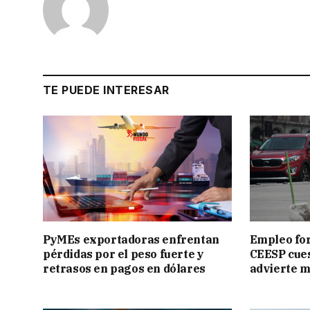
TE PUEDE INTERESAR
PyMEs exportadoras enfrentan
Empleo for
pérdidas por el peso fuerte y
CEESP cues
retrasos en pagos en dólares
advierte m