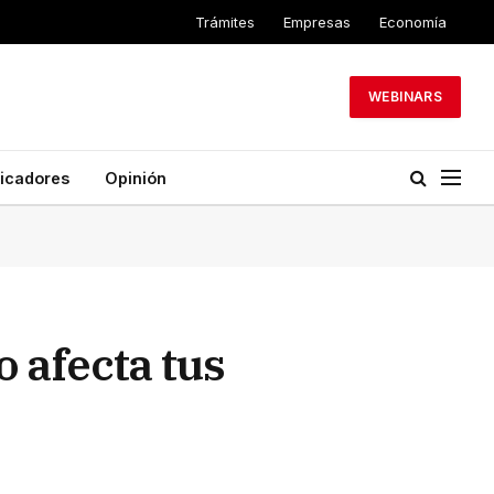
Trámites
Empresas
Economía
WEBINARS
dicadores
Opinión
 afecta tus