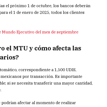
das el próximo 1 de octubre, los bancos deberán
para el 1 de enero de 2025, todos los clientes
e Mundo Ejecutivo del mes de septiembre
ro el MTU y cómo afecta las
uarios?
tomático, correspondiente a 1,500 UDIS,
s mexicanos por transacción. Es importante
e; si se necesita transferir una mayor cantidad,
.
s podrían afectar al momento de realizar