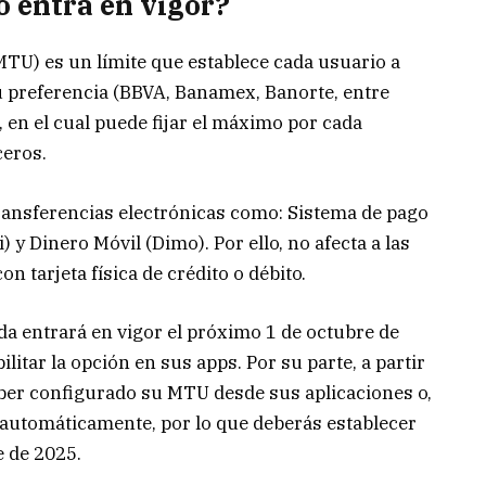
o entra en vigor?
TU) es un límite que establece cada usuario a
su preferencia (BBVA, Banamex, Banorte, entre
a, en el cual puede fijar el máximo por cada
ceros.
transferencias electrónicas como: Sistema de pago
) y Dinero Móvil (Dimo). Por ello, no afecta a las
n tarjeta física de crédito o débito.
da entrará en vigor el próximo 1 de octubre de
litar la opción en sus apps. Por su parte, a partir
aber configurado su MTU desde sus aplicaciones o,
á automáticamente, por lo que deberás establecer
e de 2025.