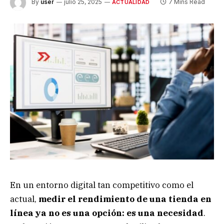
By
user
julio 25, 2025
7 Mins Read
ACTUALIDAD
En un entorno digital tan competitivo como el
actual,
medir el rendimiento de una tienda en
línea ya no es una opción: es una necesidad
.