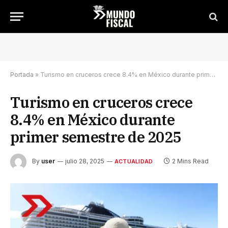
Portada
»
Turismo en cruceros crece 8.4% en México durante primer semestre de 2025
Turismo en cruceros crece
8.4% en México durante
primer semestre de 2025
By
user
julio 28, 2025
2 Mins Read
ACTUALIDAD