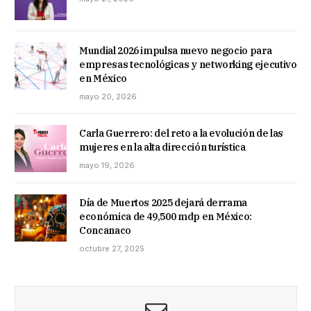
Mundial 2026 impulsa nuevo negocio para
empresas tecnológicas y networking ejecutivo
en México
mayo 20, 2026
Carla Guerrero: del reto a la evolución de las
mujeres en la alta dirección turística
mayo 19, 2026
Día de Muertos 2025 dejará derrama
económica de 49,500 mdp en México:
Concanaco
octubre 27, 2025