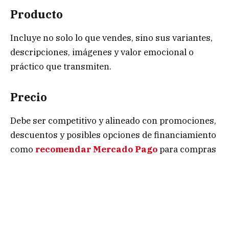
Producto
Incluye no solo lo que vendes, sino sus variantes,
descripciones, imágenes y valor emocional o
práctico que transmiten.
Precio
Debe ser competitivo y alineado con promociones,
descuentos y posibles opciones de financiamiento
como
recomendar Mercado Pago
para compras
a meses sin intereses.
Plaza (distribución)
Incluye todos los canales de venta: tienda online,