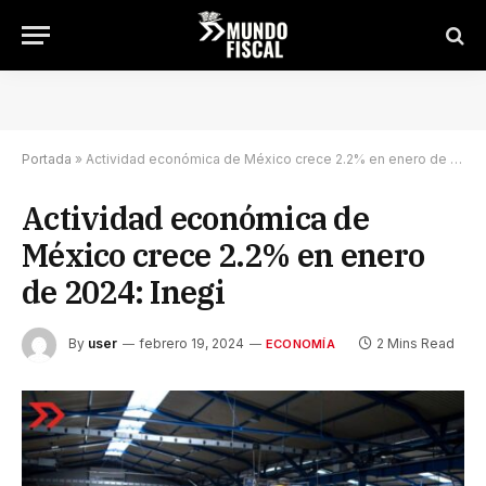
Portada
»
Actividad económica de México crece 2.2% en enero de 2024: Inegi
Actividad económica de
México crece 2.2% en enero
de 2024: Inegi
By
user
febrero 19, 2024
2 Mins Read
ECONOMÍA