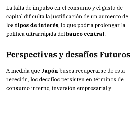
La falta de impulso en el consumo y el gasto de
capital dificulta la justificación de un aumento de
los
tipos de interés
, lo que podría prolongar la
política ultrarrápida del
banco central
.
Perspectivas y desafíos Futuros
A medida que
Japón
busca recuperarse de esta
recesión, los desafíos persisten en términos de
consumo interno, inversión empresarial y
demanda externa.
La incertidumbre económica mundial, incluidas
las tensiones geopolíticas y las decisiones de
política monetaria en otros países, también