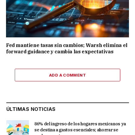
Fed mantiene tasas sin cambios; Warsh elimina el
forward guidance y cambia las expectativas
ADD A COMMENT
ÚLTIMAS NOTICIAS
86% del ingreso de los hogares mexicanos ya
se destina a gastos esenciales; ahorrar se