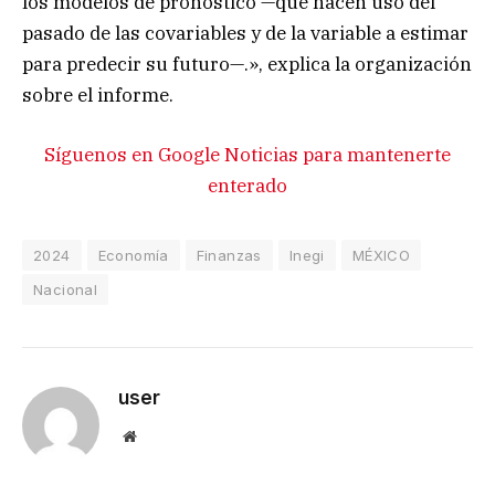
los modelos de pronóstico —que hacen uso del
pasado de las covariables y de la variable a estimar
para predecir su futuro—.», explica la organización
sobre el informe.
Síguenos en Google Noticias para mantenerte
enterado
2024
Economía
Finanzas
Inegi
MÉXICO
Nacional
user
Website