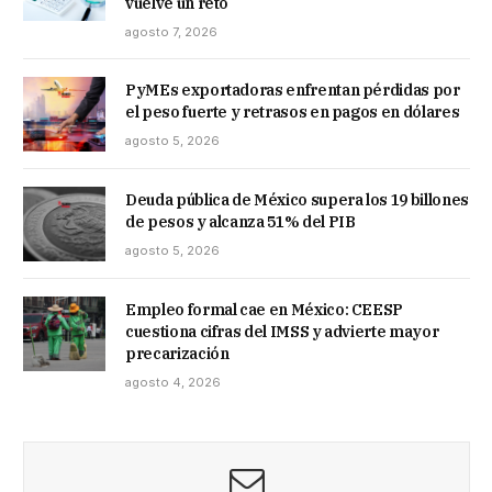
vuelve un reto
agosto 7, 2026
PyMEs exportadoras enfrentan pérdidas por
el peso fuerte y retrasos en pagos en dólares
agosto 5, 2026
Deuda pública de México supera los 19 billones
de pesos y alcanza 51% del PIB
agosto 5, 2026
Empleo formal cae en México: CEESP
cuestiona cifras del IMSS y advierte mayor
precarización
agosto 4, 2026