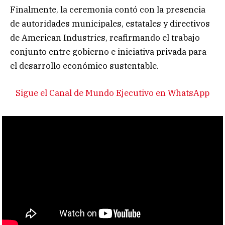
Finalmente, la ceremonia contó con la presencia
de autoridades municipales, estatales y directivos
de American Industries, reafirmando el trabajo
conjunto entre gobierno e iniciativa privada para
el desarrollo económico sustentable.
Sigue el Canal de Mundo Ejecutivo en WhatsApp