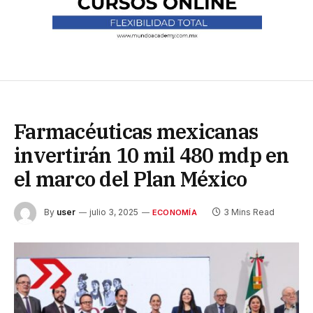
Farmacéuticas mexicanas
invertirán 10 mil 480 mdp en
el marco del Plan México
By
user
julio 3, 2025
3 Mins Read
ECONOMÍA