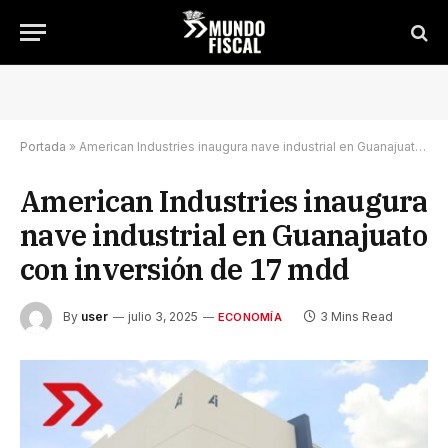
Portada
»
American Industries inaugura nave industrial en Guanajuato con inversión de 17 mdd
American Industries inaugura
nave industrial en Guanajuato
con inversión de 17 mdd
By
user
julio 3, 2025
3 Mins Read
ECONOMÍA