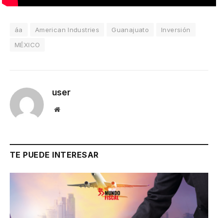
áa
American Industries
Guanajuato
Inversión
MÉXICO
user
Website
TE PUEDE INTERESAR