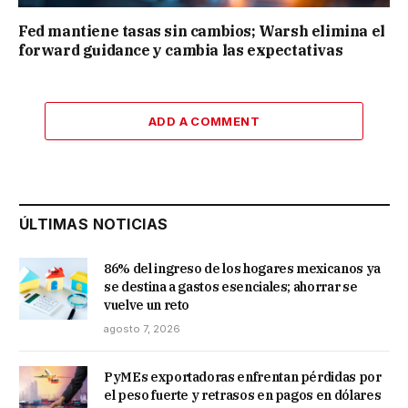
Fed mantiene tasas sin cambios; Warsh elimina el
forward guidance y cambia las expectativas
ADD A COMMENT
ÚLTIMAS NOTICIAS
86% del ingreso de los hogares mexicanos ya
se destina a gastos esenciales; ahorrar se
vuelve un reto
agosto 7, 2026
PyMEs exportadoras enfrentan pérdidas por
el peso fuerte y retrasos en pagos en dólares