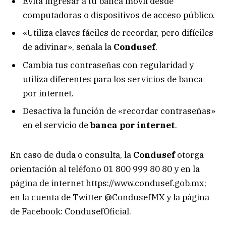
Evita ingresar a tu banca móvil desde
computadoras o dispositivos de acceso público.
«Utiliza claves fáciles de recordar, pero difíciles
de adivinar», señala la
Condusef
.
Cambia tus contraseñas con regularidad y
utiliza diferentes para los servicios de banca
por internet.
Desactiva la función de «recordar contraseñas»
en el servicio de
banca por internet
.
En caso de duda o consulta, la
Condusef
otorga
orientación al teléfono 01 800 999 80 80 y en la
página de internet https://www.condusef.gob.mx;
en la cuenta de Twitter @CondusefMX y la página
de Facebook: CondusefOficial.