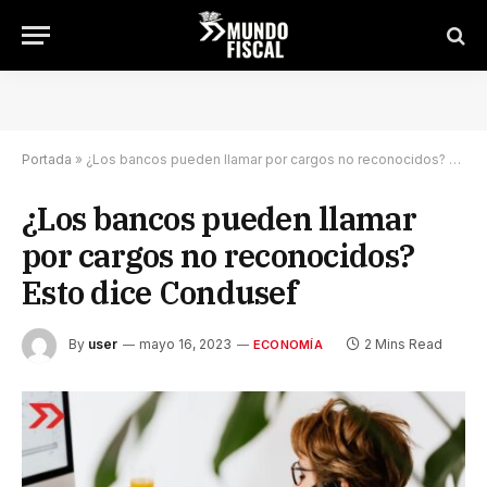
Portada
»
¿Los bancos pueden llamar por cargos no reconocidos? Esto dice Condusef
¿Los bancos pueden llamar
por cargos no reconocidos?
Esto dice Condusef
By
user
mayo 16, 2023
2 Mins Read
ECONOMÍA