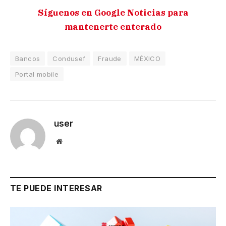
Síguenos en Google Noticias para
mantenerte enterado
Bancos
Condusef
Fraude
MÉXICO
Portal mobile
user
Website
TE PUEDE INTERESAR