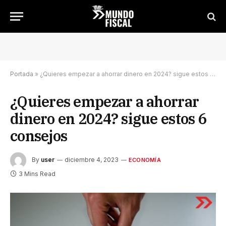
Portada
»
¿Quieres empezar a ahorrar dinero en 2024? sigue estos 6 consejos
¿Quieres empezar a ahorrar
dinero en 2024? sigue estos 6
consejos
By
user
diciembre 4, 2023
ECONOMÍA
3 Mins Read