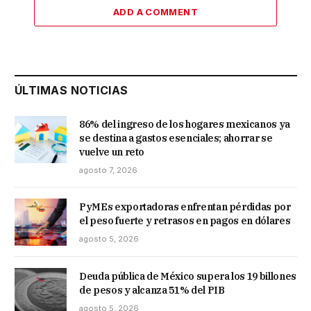
ADD A COMMENT
ÚLTIMAS NOTICIAS
86% del ingreso de los hogares mexicanos ya
se destina a gastos esenciales; ahorrar se
vuelve un reto
agosto 7, 2026
PyMEs exportadoras enfrentan pérdidas por
el peso fuerte y retrasos en pagos en dólares
agosto 5, 2026
Deuda pública de México supera los 19 billones
de pesos y alcanza 51% del PIB
agosto 5, 2026