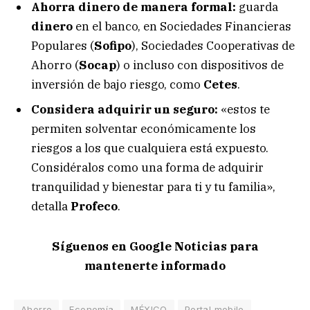
Ahorra dinero de manera formal:
guarda
dinero
en el banco, en Sociedades Financieras
Populares (
Sofipo
), Sociedades Cooperativas de
Ahorro (
Socap
) o incluso con dispositivos de
inversión de bajo riesgo, como
Cetes
.
Considera adquirir un seguro:
«estos te
permiten solventar económicamente los
riesgos a los que cualquiera está expuesto.
Considéralos como una forma de adquirir
tranquilidad y bienestar para ti y tu familia»,
detalla
Profeco
.
Síguenos en Google Noticias para
mantenerte informado
Ahorro
Economía
MÉXICO
Portal mobile