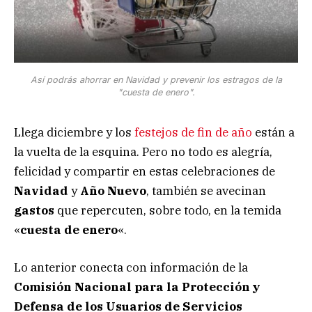
Así podrás ahorrar en Navidad y prevenir los estragos de la
"cuesta de enero".
Llega diciembre y los
festejos de fin de año
están a
la vuelta de la esquina. Pero no todo es alegría,
felicidad y compartir en estas celebraciones de
Navidad
y
Año Nuevo
, también se avecinan
gastos
que repercuten, sobre todo, en la temida
«
cuesta de enero
«.
Lo anterior conecta con información de la
Comisión Nacional para la Protección y
Defensa de los Usuarios de Servicios