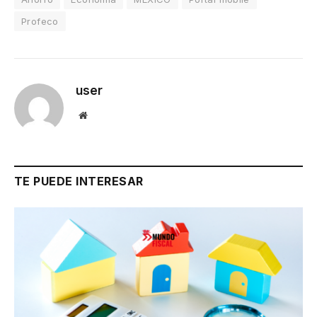
Profeco
user
Website
TE PUEDE INTERESAR