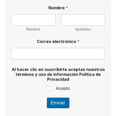
e
Nombre
*
n
*
*
Nombre
Apellidos
Correo electrónico
*
Al hacer clic en suscribirte aceptas nuestros
términos y uso de información Política de
Privacidad
Acepto
Enviar