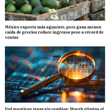
México exporta más aguacate, pero gana menos:
caída de precios reduce ingresos pese a récord de
ventas
Fed mantiene tasas sin cambios; Warsh elimina el