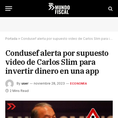
Portada
»
Condusef alerta por supuesto video de Carlos Slim para invertir dinero en una app
Condusef alerta por supuesto
video de Carlos Slim para
invertir dinero en una app
By
user
noviembre 28, 2023
ECONOMÍA
2 Mins Read