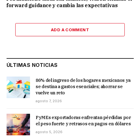
forward guidance y cambia las expectativas
ADD A COMMENT
ÚLTIMAS NOTICIAS
86% del ingreso de los hogares mexicanos ya
se destina a gastos esenciales; ahorrar se
vuelve un reto
agosto 7, 2026
PyMEs exportadoras enfrentan pérdidas por
el peso fuerte y retrasos en pagos en dólares
agosto 5, 2026