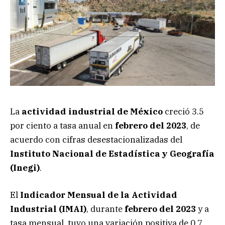
La
actividad industrial de México
creció 3.5
por ciento a tasa anual en
febrero del 2023
, de
acuerdo con cifras desestacionalizadas del
Instituto Nacional de Estadística y Geografía
(Inegi)
.
El
Indicador Mensual de la Actividad
Industrial (IMAI)
, durante
febrero del 2023
y a
tasa mensual, tuvo una variación positiva de 0.7