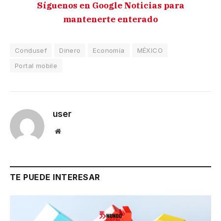
Síguenos en Google Noticias para
mantenerte enterado
Condusef
Dinero
Economía
MÉXICO
Portal mobile
user
Website
TE PUEDE INTERESAR