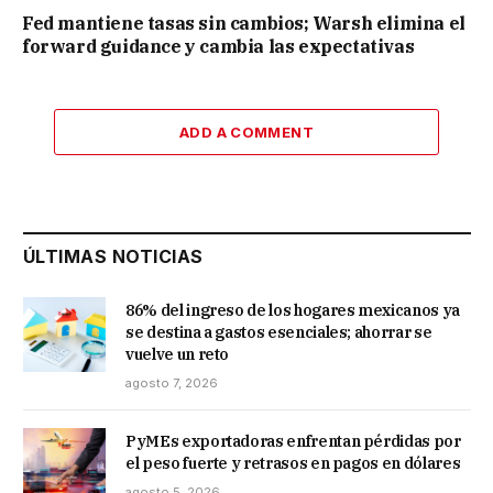
Fed mantiene tasas sin cambios; Warsh elimina el
forward guidance y cambia las expectativas
ADD A COMMENT
ÚLTIMAS NOTICIAS
86% del ingreso de los hogares mexicanos ya
se destina a gastos esenciales; ahorrar se
vuelve un reto
agosto 7, 2026
PyMEs exportadoras enfrentan pérdidas por
el peso fuerte y retrasos en pagos en dólares
agosto 5, 2026