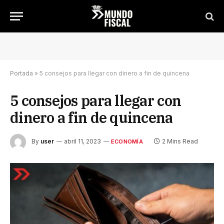
Portada
»
5 consejos para llegar con dinero a fin de quincena
5 consejos para llegar con
dinero a fin de quincena
By
user
abril 11, 2023
2 Mins Read
ECONOMÍA