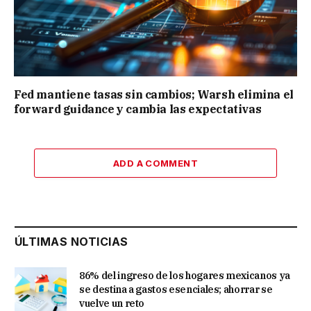
Fed mantiene tasas sin cambios; Warsh elimina el
forward guidance y cambia las expectativas
ADD A COMMENT
ÚLTIMAS NOTICIAS
86% del ingreso de los hogares mexicanos ya
se destina a gastos esenciales; ahorrar se
vuelve un reto