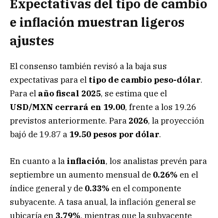
Expectativas del tipo de cambio
e inflación muestran ligeros
ajustes
El consenso también revisó a la baja sus
expectativas para el
tipo de cambio peso-dólar
.
Para el
año fiscal 2025
, se estima que el
USD/MXN cerrará en 19.00
, frente a los 19.26
previstos anteriormente. Para
2026
, la proyección
bajó de 19.87 a
19.50 pesos por dólar
.
En cuanto a la
inflación
, los analistas prevén para
septiembre un aumento mensual de
0.26%
en el
índice general y de
0.33%
en el componente
subyacente. A tasa anual, la inflación general se
ubicaría en
3.79%
, mientras que la subyacente