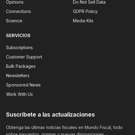
Opinions
Do Not Sell Data
Connections
GDPR Policy
Science
Media Kits
SERVICIOS
Subscriptions
Customer Support
Bulk Packages
Newsletters
Sponsored News
Work With Us
Suscríbete a las actualizaciones
Obtenga las últimas noticias fiscales en Mundo Fiscal, todo
sobre impuestos, normas y nuevas disposiciones.