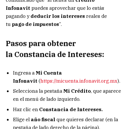
Infonavit
puedes aprovechar que lo estás
pagando y
deducir los intereses
reales de
tu
pago de impuestos
”.
Pasos para obtener
la Constancia de Intereses:
Ingresa a
Mi Cuenta
Infonavit
(
https://micuenta.infonavit.org.mx
).
Selecciona la pestaña
Mi Crédito
, que aparece
en el menú de lado izquierdo.
Haz clic en
Constancia de Intereses.
Elige el
año fiscal
que quieres declarar (en la
pestaña de lado derecho de la página).