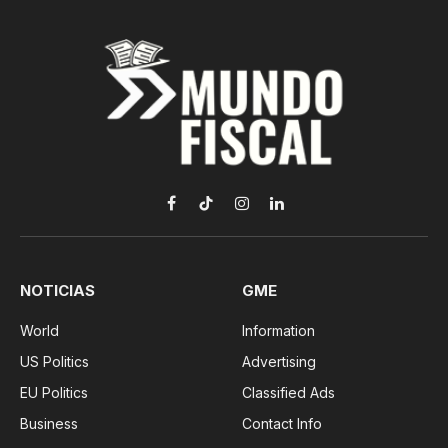
Facebook
TikTok
Instagram
LinkedIn
NOTICIAS
GME
World
Information
US Politics
Advertising
EU Politics
Classified Ads
Business
Contact Info