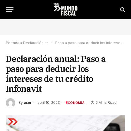
Portada
»
Declaración anual: Paso a paso para deducir los intereses de tu crédito Infonavit
Declaración anual: Paso a
paso para deducir los
intereses de tu crédito
Infonavit
By
user
abril 10, 2023
2 Mins Read
ECONOMÍA