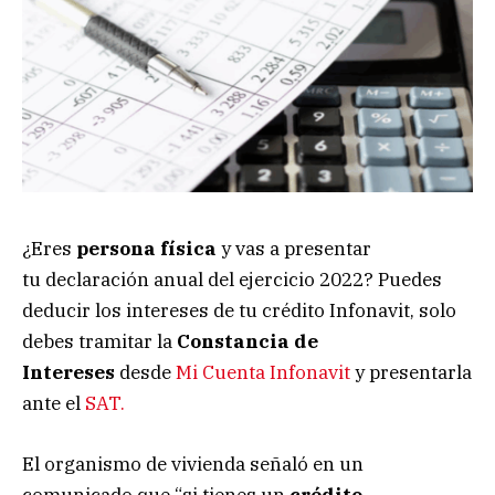
¿Eres
persona física
y vas a presentar
tu declaración anual del ejercicio 2022? Puedes
deducir los intereses de tu crédito Infonavit, solo
debes tramitar la
Constancia de
Intereses
desde
Mi Cuenta Infonavit
y presentarla
ante el
SAT.
El organismo de vivienda señaló en un
comunicado que “si tienes un
crédito