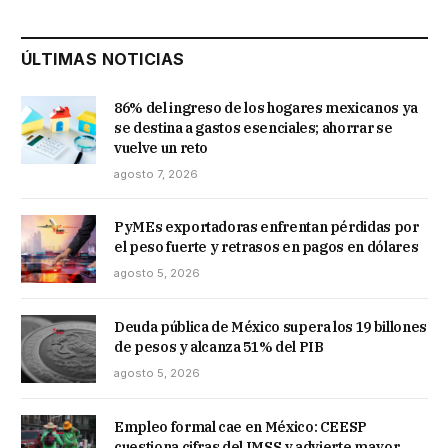
ÚLTIMAS NOTICIAS
86% del ingreso de los hogares mexicanos ya
se destina a gastos esenciales; ahorrar se
vuelve un reto
agosto 7, 2026
PyMEs exportadoras enfrentan pérdidas por
el peso fuerte y retrasos en pagos en dólares
agosto 5, 2026
Deuda pública de México supera los 19 billones
de pesos y alcanza 51% del PIB
agosto 5, 2026
Empleo formal cae en México: CEESP
cuestiona cifras del IMSS y advierte mayor