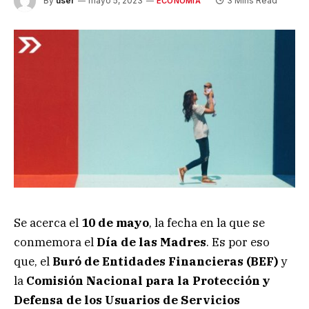
By
user
mayo 5, 2023
3 Mins Read
ECONOMÍA
Se acerca el
10 de mayo
, la fecha en la que se
conmemora el
Día de las Madres
. Es por eso
que, el
Buró de Entidades Financieras (BEF)
y
la
Comisión Nacional para la Protección y
Defensa de los Usuarios de Servicios