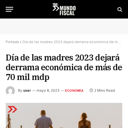
Portada
»
Día de las madres 2023 dejará derrama económica de más de 70 mil mdp
Día de las madres 2023 dejará
derrama económica de más de
70 mil mdp
By
user
mayo 8, 2023
2 Mins Read
ECONOMÍA