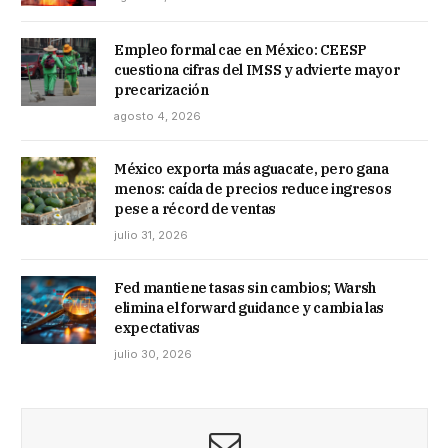
Empleo formal cae en México: CEESP
cuestiona cifras del IMSS y advierte mayor
precarización
agosto 4, 2026
México exporta más aguacate, pero gana
menos: caída de precios reduce ingresos
pese a récord de ventas
julio 31, 2026
Fed mantiene tasas sin cambios; Warsh
elimina el forward guidance y cambia las
expectativas
julio 30, 2026