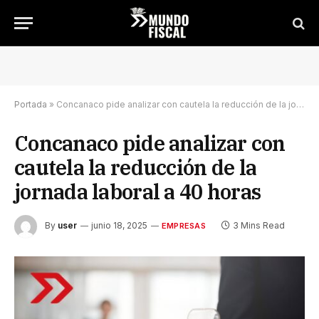
Portada
»
Concanaco pide analizar con cautela la reducción de la jornada laboral a 40 horas
Concanaco pide analizar con
cautela la reducción de la
jornada laboral a 40 horas
By
user
junio 18, 2025
3 Mins Read
EMPRESAS