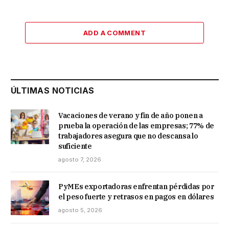
ADD A COMMENT
ÚLTIMAS NOTICIAS
Vacaciones de verano y fin de año ponen a
prueba la operación de las empresas; 77% de
trabajadores asegura que no descansa lo
suficiente
agosto 7, 2026
PyMEs exportadoras enfrentan pérdidas por
el peso fuerte y retrasos en pagos en dólares
agosto 5, 2026