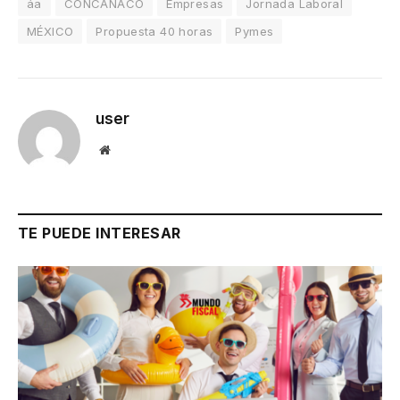
áa
CONCANACO
Empresas
Jornada Laboral
MÉXICO
Propuesta 40 horas
Pymes
user
Website
TE PUEDE INTERESAR