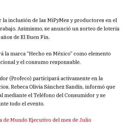
r la inclusión de las MiPyMes y productores en el
abajo. Asimismo, se anunció un sorteo de lotería
 años de El Buen Fin.
ará la marca “Hecho en México” como elemento
acional y el consumo responsable.
or (Profeco) participará activamente en la
ios, Rebeca Olivia Sánchez Sandín, informó que
l mediante el Teléfono del Consumidor y se
nte todo el evento.
a de Mundo Ejecutivo del mes de Julio