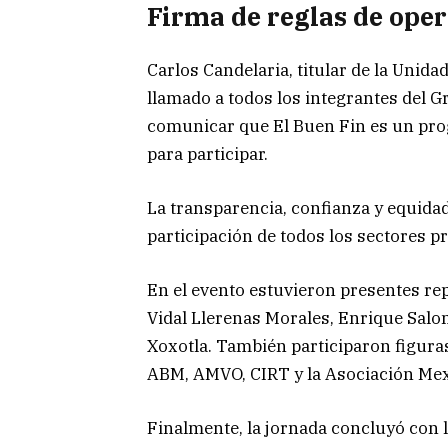
Firma de reglas de ope
Carlos Candelaria, titular de la Unida
llamado a todos los integrantes del G
comunicar que El Buen Fin es un pr
para participar.
La transparencia, confianza y equida
participación de todos los sectores p
En el evento estuvieron presentes re
Vidal Llerenas Morales, Enrique Sal
Xoxotla. También participaron figura
ABM, AMVO, CIRT y la Asociación Mex
Finalmente, la jornada concluyó con la