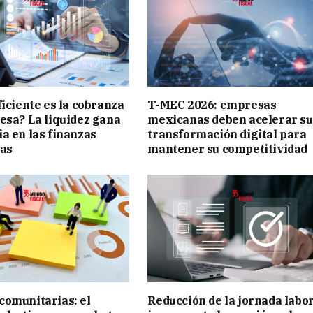
ficiente es la cobranza
T-MEC 2026: empresas
esa? La liquidez gana
mexicanas deben acelerar su
a en las finanzas
transformación digital para
vas
mantener su competitividad
omunitarias: el
Reducción de la jornada labo