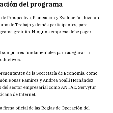
ración del programa
d de Prospectiva, Planeación y Evaluación, hizo un
rupo de Trabajo y demás participantes, para
ograma gratuito. Ninguna empresa debe pagar
d son pilares fundamentales para asegurar la
roductivos.
presentantes de la Secretaría de Economía, como
omón Rosas Ramírez y Andrea Yoalli Hernández
s del sector empresarial como ANTAD, Servytur,
icana de Internet.
 firma oficial de las Reglas de Operación del