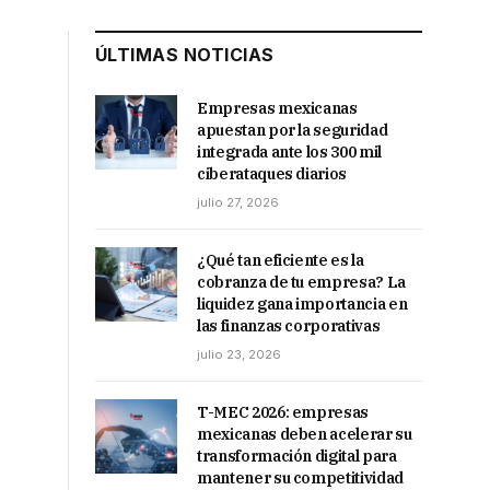
ÚLTIMAS NOTICIAS
Empresas mexicanas
apuestan por la seguridad
integrada ante los 300 mil
ciberataques diarios
julio 27, 2026
¿Qué tan eficiente es la
cobranza de tu empresa? La
liquidez gana importancia en
las finanzas corporativas
julio 23, 2026
T-MEC 2026: empresas
mexicanas deben acelerar su
transformación digital para
mantener su competitividad