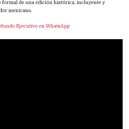
formal de una edición histórica, incluyente y
idor mexicano.
e Mundo Ejecutivo en WhatsApp