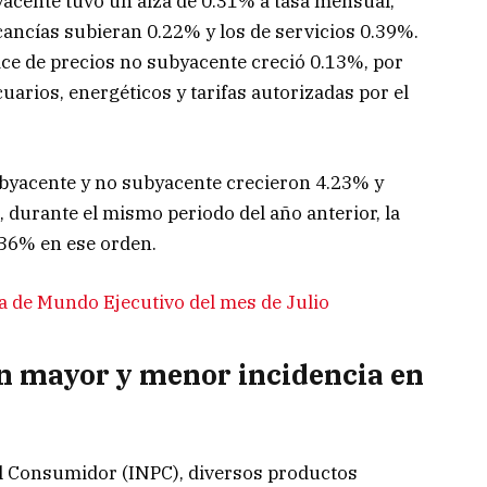
byacente tuvo un alza de 0.31% a tasa mensual,
cancías subieran 0.22% y los de servicios 0.39%.
ice de precios no subyacente creció 0.13%, por
uarios, energéticos y tarifas autorizadas por el
subyacente y no subyacente crecieron 4.23% y
 durante el mismo periodo del año anterior, la
.36% en ese orden.
a de Mundo Ejecutivo del mes de Julio
n mayor y menor incidencia en
al Consumidor (INPC), diversos productos