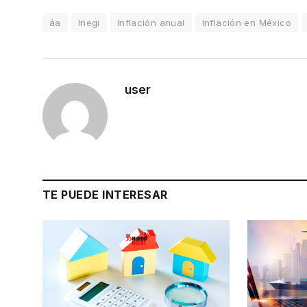
áa
Inegi
Inflación anual
Inflación en México
user
TE PUEDE INTERESAR