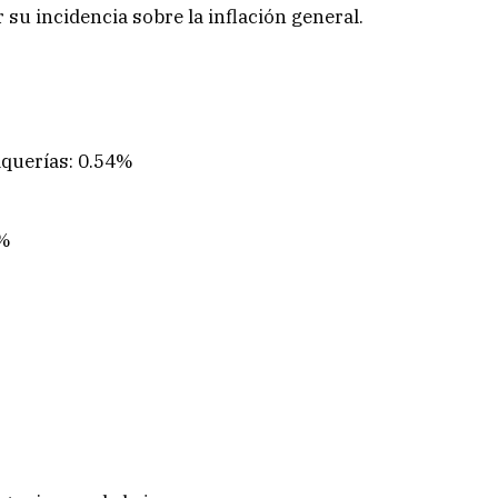
 su incidencia sobre la inflación general.
taquerías: 0.54%
0%