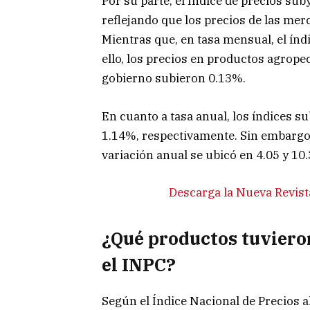
Por su parte, el Índice de precios su
reflejando que los precios de las mer
Mientras que, en tasa mensual, el índ
ello, los precios en productos agropec
gobierno subieron 0.13%.
En cuanto a tasa anual, los índices 
1.14%, respectivamente. Sin embargo,
variación anual se ubicó en 4.05 y 10
Descarga la Nueva Revist
¿Qué productos tuviero
el INPC?
Según el Índice Nacional de Precios 