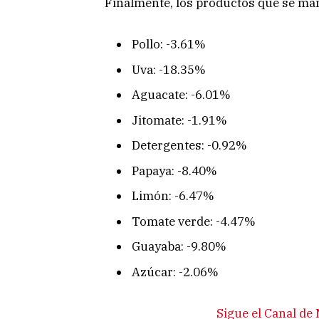
Finalmente, los productos que se man
Pollo: -3.61%
Uva: -18.35%
Aguacate: -6.01%
Jitomate: -1.91%
Detergentes: -0.92%
Papaya: -8.40%
Limón: -6.47%
Tomate verde: -4.47%
Guayaba: -9.80%
Azúcar: -2.06%
Sigue el Canal d