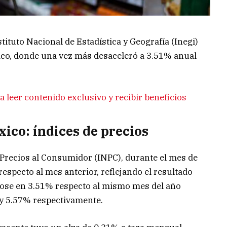
stituto Nacional de Estadística y Geografía (Inegi)
xico, donde una vez más desaceleró a 3.51% anual
 leer contenido exclusivo y recibir beneficios
xico: índices de precios
 Precios al Consumidor (INPC), durante el mes de
especto al mes anterior, reflejando el resultado
ndose en 3.51% respecto al mismo mes del año
 y 5.57% respectivamente.