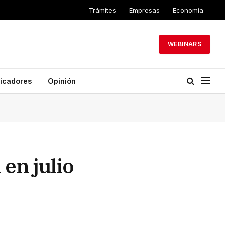
Trámites
Empresas
Economía
WEBINARS
dicadores
Opinión
en julio