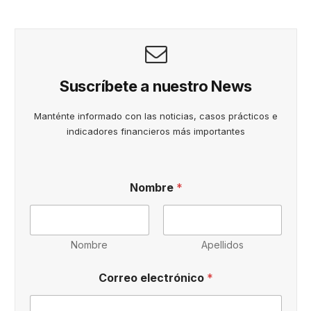
Suscríbete a nuestro News
Manténte informado con las noticias, casos prácticos e
indicadores financieros más importantes
Nombre
*
Nombre
Apellidos
P
Correo electrónico
*
r
i
v