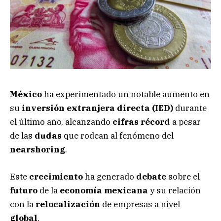
México
ha experimentado un notable aumento en
su
inversión extranjera directa (IED)
durante
el último año, alcanzando
cifras récord
a pesar
de las
dudas
que rodean al fenómeno del
nearshoring
.
Este
crecimiento
ha generado
debate
sobre el
futuro
de la
economía mexicana
y su relación
con la
relocalización
de empresas a nivel
global
.