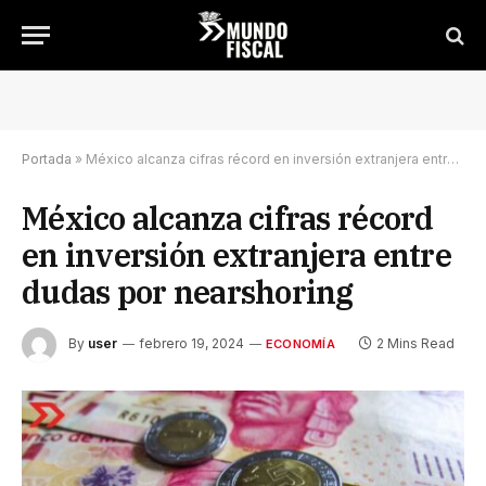
Portada
»
México alcanza cifras récord en inversión extranjera entre dudas por nearshoring
México alcanza cifras récord
en inversión extranjera entre
dudas por nearshoring
By
user
febrero 19, 2024
2 Mins Read
ECONOMÍA