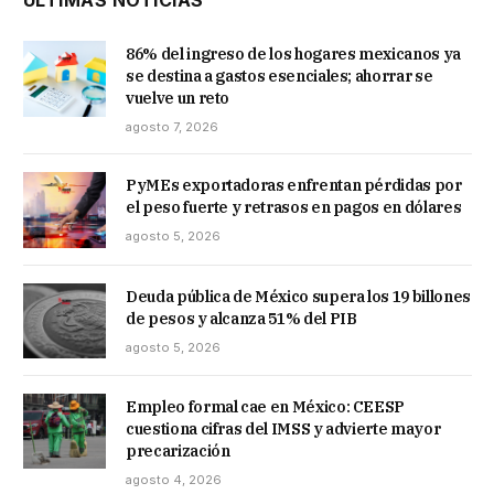
ÚLTIMAS NOTICIAS
86% del ingreso de los hogares mexicanos ya
se destina a gastos esenciales; ahorrar se
vuelve un reto
agosto 7, 2026
PyMEs exportadoras enfrentan pérdidas por
el peso fuerte y retrasos en pagos en dólares
agosto 5, 2026
Deuda pública de México supera los 19 billones
de pesos y alcanza 51% del PIB
agosto 5, 2026
Empleo formal cae en México: CEESP
cuestiona cifras del IMSS y advierte mayor
precarización
agosto 4, 2026