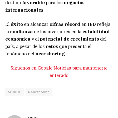
destino
favorable
para los
negocios
internacionales
.
El
éxito
en alcanzar
cifras récord
en
IED
refleja
la
confianza
de los inversores en la
estabilidad
económica
y el
potencial de crecimiento
del
país, a pesar de los
retos
que presenta el
fenómeno del
nearshoring
.
Síguenos en Google Noticias para mantenerte
enterado
MÉXICO
Nearshoring
user