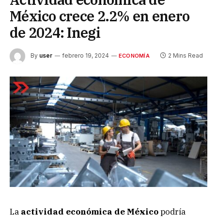
México crece 2.2% en enero
de 2024: Inegi
By
user
febrero 19, 2024
2 Mins Read
ECONOMÍA
La
actividad económica de México
podría