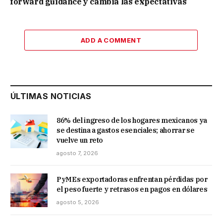
forward guidance y cambia las expectativas
ADD A COMMENT
ÚLTIMAS NOTICIAS
86% del ingreso de los hogares mexicanos ya
se destina a gastos esenciales; ahorrar se
vuelve un reto
agosto 7, 2026
PyMEs exportadoras enfrentan pérdidas por
el peso fuerte y retrasos en pagos en dólares
agosto 5, 2026