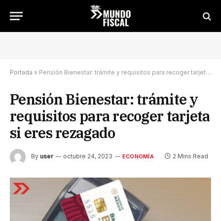
Portada
»
Pensión Bienestar: trámite y requisitos para recoger tarjeta si eres rezagado
Pensión Bienestar: trámite y
requisitos para recoger tarjeta
si eres rezagado
By
user
octubre 24, 2023
2 Mins Read
ECONOMÍA