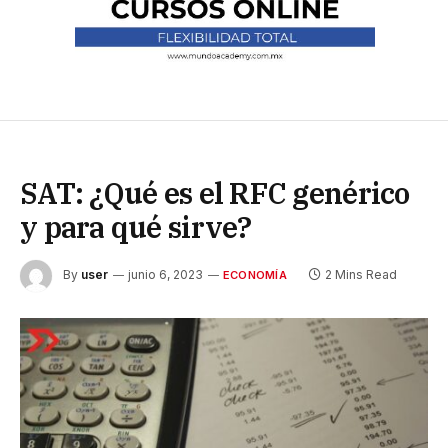
SAT: ¿Qué es el RFC genérico
y para qué sirve?
By
user
junio 6, 2023
2 Mins Read
ECONOMÍA