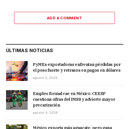
ADD A COMMENT
ÚLTIMAS NOTICIAS
PyMEs exportadoras enfrentan pérdidas por
el peso fuerte y retrasos en pagos en dólares
agosto 5, 2026
Empleo formal cae en México: CEESP
cuestiona cifras del IMSS y advierte mayor
precarización
agosto 4, 2026
México exporta más aguacate, pero gana