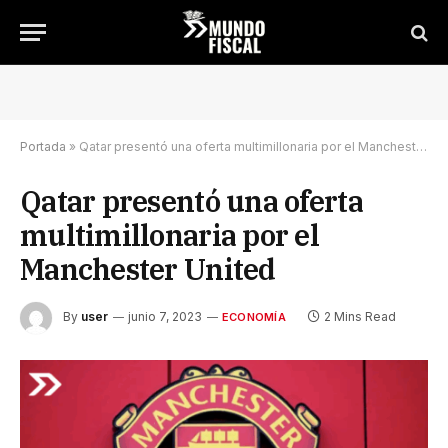
Portada
»
Qatar presentó una oferta multimillonaria por el Manchester United
Qatar presentó una oferta
multimillonaria por el
Manchester United
By
user
junio 7, 2023
2 Mins Read
ECONOMÍA