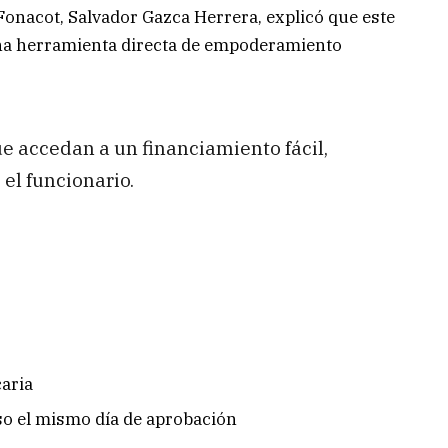
Fonacot, Salvador Gazca Herrera, explicó que este
na herramienta directa de empoderamiento
ue accedan a un financiamiento fácil,
el funcionario.
caria
so el mismo día de aprobación