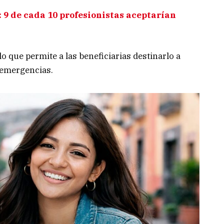
 9 de cada 10 profesionistas aceptarían
lo que permite a las beneficiarias destinarlo a
 emergencias.