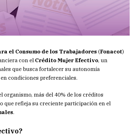
ara el Consumo de los Trabajadores
(
Fonacot
)
nanciera con el
Crédito Mujer Efectivo
, un
males que busca fortalecer su autonomía
en condiciones preferenciales.
el organismo, más del 40% de los créditos
 lo que refleja su creciente participación en el
males
.
ectivo?