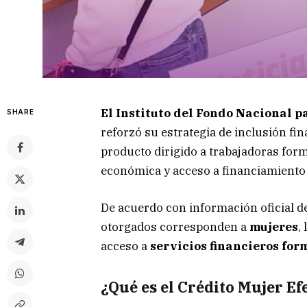
El Instituto del Fondo Nacional p
SHARE
reforzó su estrategia de inclusión fi
producto dirigido a trabajadoras for
económica y acceso a financiamiento 
De acuerdo con información oficial d
otorgados corresponden a
mujeres
,
acceso a
servicios
financieros
for
¿Qué es el Crédito Mujer Ef