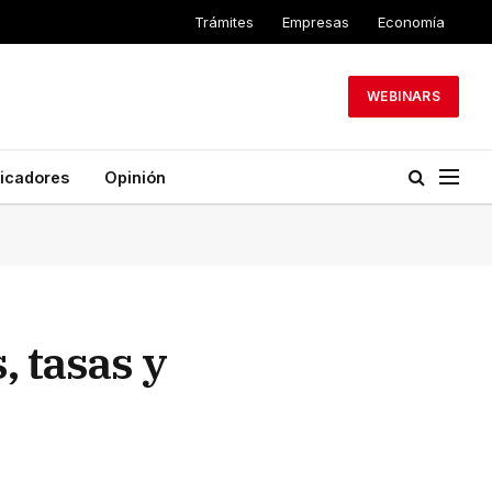
Trámites
Empresas
Economía
WEBINARS
dicadores
Opinión
, tasas y