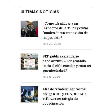
ÚLTIMAS NOTICIAS
¿Cómo identificar a un
inspector de la STPS y evitar
fraudes durante una visita de
inspección?
julio 20, 2026
SEP publica calendario
escolar 2026-2027: ¿cuándo
inicia el ciclo escolar y cuántos
puentes habrá?
julio 15, 2026
Alza de fraudes financieros
obliga a UIF y CONDUSEF a
reforzar estrategia de
coordinación