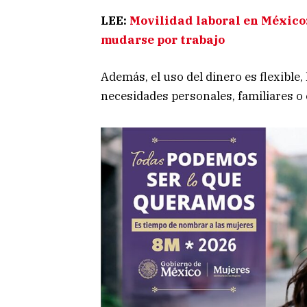
LEE:
Movilidad laboral en México:
mudarse por trabajo
Además, el uso del dinero es flexible, 
necesidades personales, familiares o