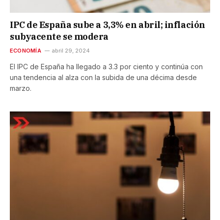
IPC de España sube a 3,3% en abril; inflación
subyacente se modera
ECONOMÍA
abril 29, 2024
El IPC de España ha llegado a 3.3 por ciento y continúa con
una tendencia al alza con la subida de una décima desde
marzo.