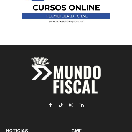
Facebook
TikTok
Instagram
LinkedIn
NOTICIAS
GME