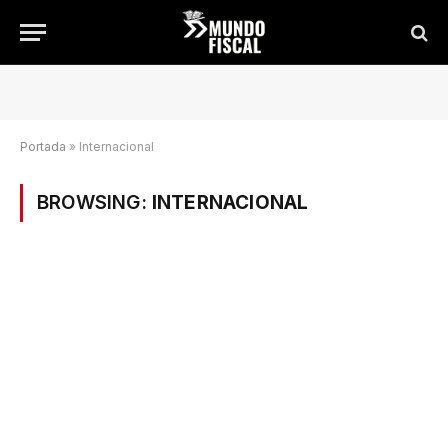
Portada
»
Internacional
BROWSING:
INTERNACIONAL