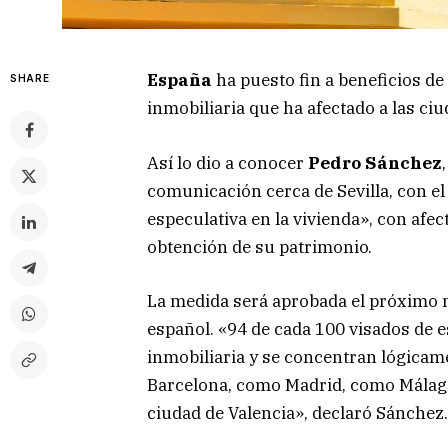
España
ha puesto fin a beneficios de 
SHARE
inmobiliaria que ha afectado a las ci
Así lo dio a conocer
Pedro Sánchez
comunicación cerca de Sevilla, con el 
especulativa en la vivienda», con afec
obtención de su patrimonio.
La medida será aprobada el próximo 
español. «94 de cada 100 visados de e
inmobiliaria y se concentran lógica
Barcelona, como Madrid, como Málaga,
ciudad de Valencia», declaró Sánchez.