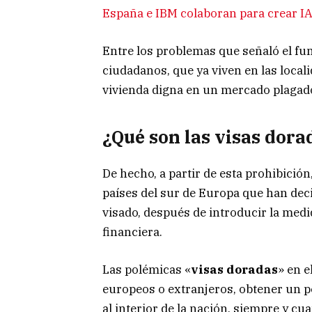
España e IBM colaboran para crear IA
Entre los problemas que señaló el fun
ciudadanos, que ya viven en las loca
vivienda digna en un mercado plagado
¿Qué son las visas dora
De hecho, a partir de esta prohibición
países del sur de Europa que han dec
visado, después de introducir la medi
financiera.
Las polémicas «
visas doradas
» en e
europeos o extranjeros, obtener un p
al interior de la nación, siempre y c