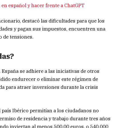
 en español y hacer frente a ChatGPT
cionario, destacó las dificultades para que los
lidades y pagan sus impuestos, encuentren una
 de tensiones.
das?
, España se adhiere a las iniciativas de otros
idido endurecer o eliminar este régimen de
da para atraer inversiones durante la crisis
l país Ibérico permitían a los ciudadanos no
ermiso de residencia y trabajo durante tres años
uando inviertan al menos 500,00 euros, o 540,000