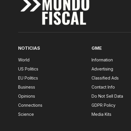
NOTICIAS
GME
World
Information
US Politics
Advertising
EU Politics
Classified Ads
Business
Contact Info
Opinions
Do Not Sell Data
Connections
GDPR Policy
Science
Media Kits