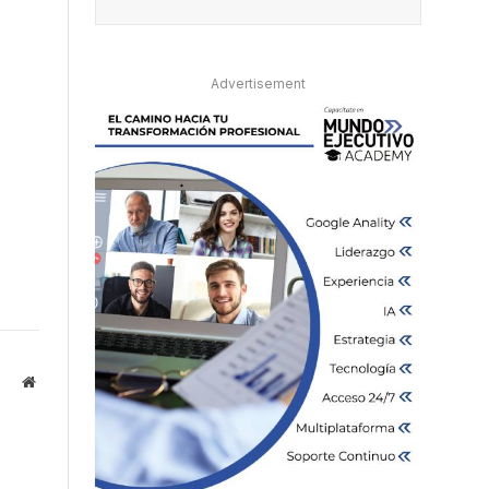
Advertisement
Website