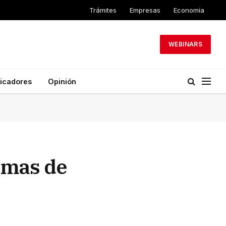
Trámites
Empresas
Economía
WEBINARS
dicadores
Opinión
emas de