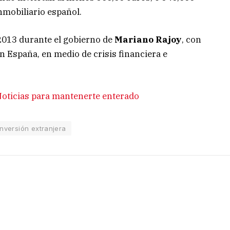
nmobiliario español.
 2013 durante el gobierno de
Mariano Rajoy
, con
en España, en medio de crisis financiera e
oticias para mantenerte enterado
Inversión extranjera