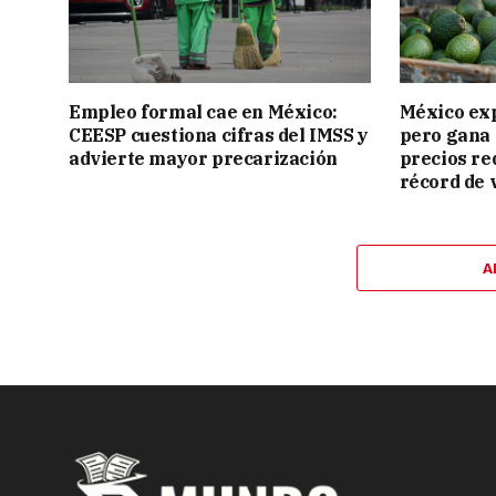
Empleo formal cae en México:
México ex
CEESP cuestiona cifras del IMSS y
pero gana 
advierte mayor precarización
precios re
récord de 
A