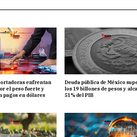
ortadoras enfrentan
Deuda pública de México sup
or el peso fuerte y
los 19 billones de pesos y alc
n pagos en dólares
51% del PIB