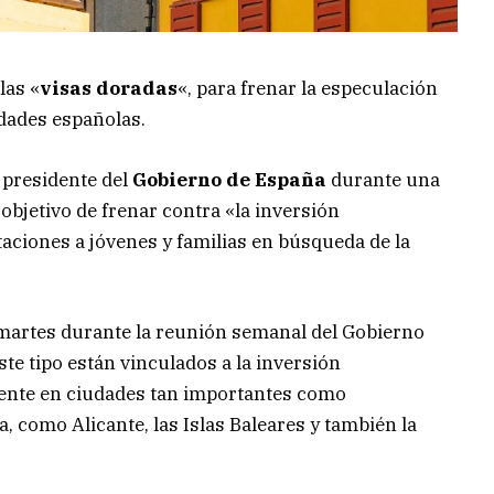
las «
visas doradas
«, para frenar la especulación
udades españolas.
, presidente del
Gobierno de España
durante una
objetivo de frenar contra «la inversión
taciones a jóvenes y familias en búsqueda de la
martes durante la reunión semanal del Gobierno
ste tipo están vinculados a la inversión
mente en ciudades tan importantes como
 como Alicante, las Islas Baleares y también la