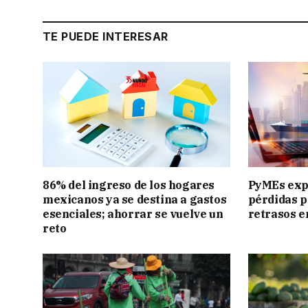
TE PUEDE INTERESAR
86% del ingreso de los hogares
PyMEs exp
mexicanos ya se destina a gastos
pérdidas p
esenciales; ahorrar se vuelve un
retrasos e
reto