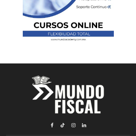
Facebook
TikTok
Instagram
LinkedIn