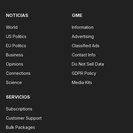
NOTICIAS
GME
World
Information
US Politics
Advertising
EU Politics
Classified Ads
Business
Contact Info
Opinions
Do Not Sell Data
Connections
GDPR Policy
Science
Media Kits
SERVICIOS
Subscriptions
Customer Support
Bulk Packages