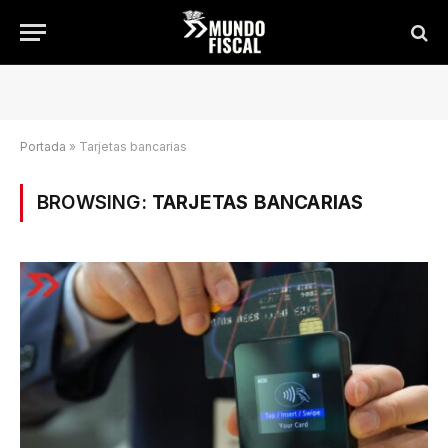
Portada
»
Tarjetas bancarias
BROWSING:
TARJETAS BANCARIAS