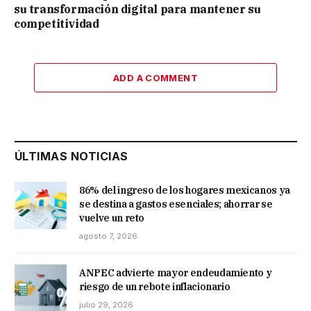
su transformación digital para mantener su
competitividad
ADD A COMMENT
ÚLTIMAS NOTICIAS
86% del ingreso de los hogares mexicanos ya
se destina a gastos esenciales; ahorrar se
vuelve un reto
agosto 7, 2026
ANPEC advierte mayor endeudamiento y
riesgo de un rebote inflacionario
julio 29, 2026