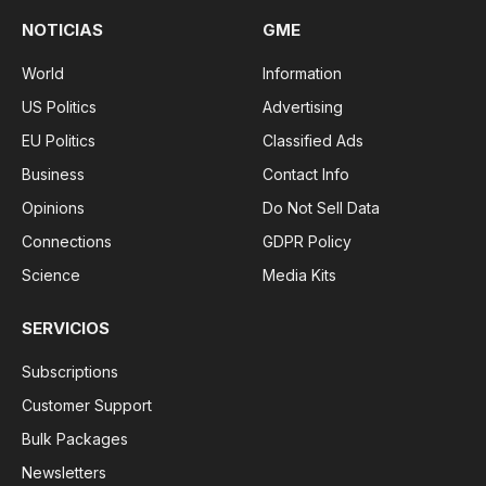
NOTICIAS
GME
World
Information
US Politics
Advertising
EU Politics
Classified Ads
Business
Contact Info
Opinions
Do Not Sell Data
Connections
GDPR Policy
Science
Media Kits
SERVICIOS
Subscriptions
Customer Support
Bulk Packages
Newsletters