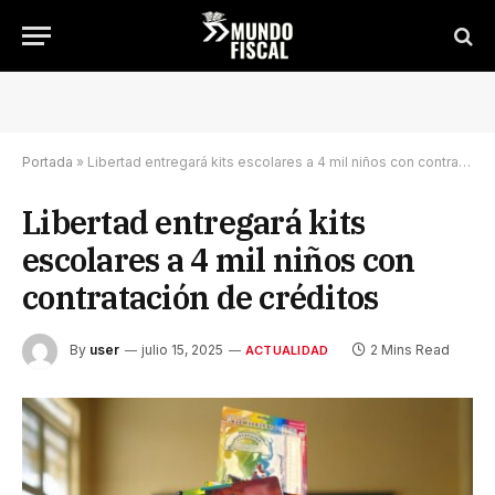
Portada
»
Libertad entregará kits escolares a 4 mil niños con contratación de créditos
Libertad entregará kits
escolares a 4 mil niños con
contratación de créditos
By
user
julio 15, 2025
2 Mins Read
ACTUALIDAD