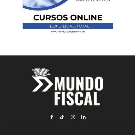
Facebook
TikTok
Instagram
LinkedIn