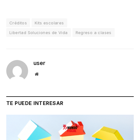
Créditos
Kits escolares
Libertad Soluciones de Vida
Regreso a clases
user
Website
TE PUEDE INTERESAR