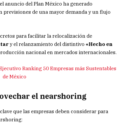
el anuncio del Plan México ha generado
con previsiones de una mayor demanda y un flujo
etos para facilitar la relocalización de
star
y el relanzamiento del distintivo
«Hecho en
a producción nacional en mercados internacionales.
 Ejecutivo Ranking 50 Empresas más Sustentables
de México
rovechar el nearshoring
s clave que las empresas deben considerar para
arshoring: