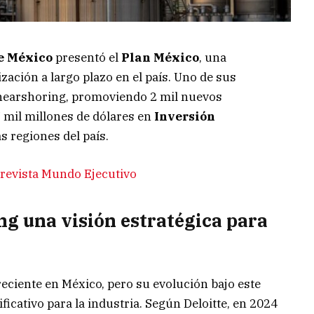
e México
presentó el
Plan México
, una
ización a largo plazo en el país. Uno de sus
l nearshoring, promoviendo 2 mil nuevos
 mil millones de dólares en
Inversión
s regiones del país.
 revista Mundo Ejecutivo
ng una visión estratégica para
eciente en México, pero su evolución bajo este
cativo para la industria. Según Deloitte, en 2024