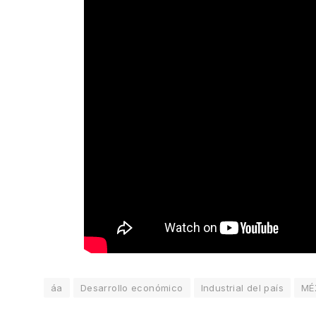
áa
Desarrollo económico
Industrial del país
MÉ