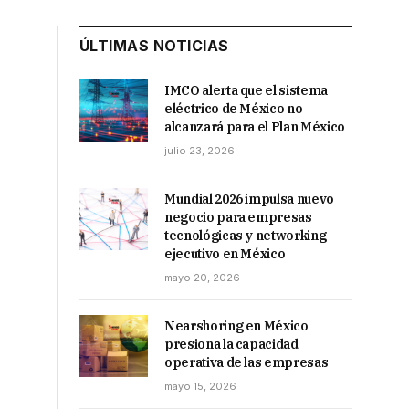
ÚLTIMAS NOTICIAS
IMCO alerta que el sistema
eléctrico de México no
alcanzará para el Plan México
julio 23, 2026
Mundial 2026 impulsa nuevo
negocio para empresas
tecnológicas y networking
ejecutivo en México
mayo 20, 2026
Nearshoring en México
presiona la capacidad
operativa de las empresas
mayo 15, 2026