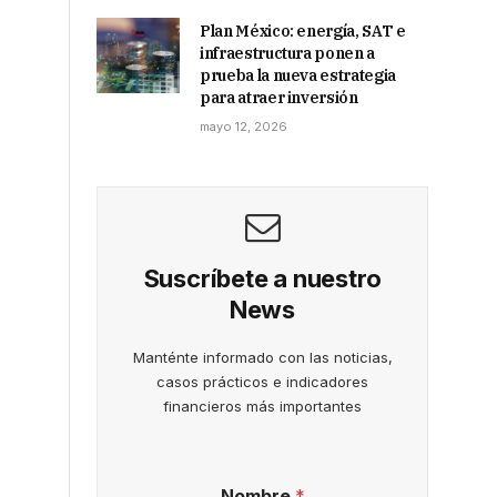
Plan México: energía, SAT e
infraestructura ponen a
prueba la nueva estrategia
para atraer inversión
mayo 12, 2026
Suscríbete a nuestro
News
Manténte informado con las noticias,
casos prácticos e indicadores
financieros más importantes
Nombre
*