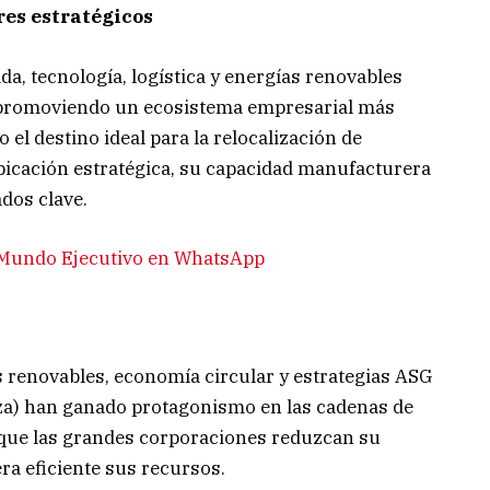
res estratégicos
, tecnología, logística y energías renovables
, promoviendo un ecosistema empresarial más
el destino ideal para la relocalización de
bicación estratégica, su capacidad manufacturera
dos clave.
e Mundo Ejecutivo en WhatsApp
 renovables, economía circular y estrategias ASG
nza) han ganado protagonismo en las cadenas de
 que las grandes corporaciones reduzcan su
ra eficiente sus recursos.