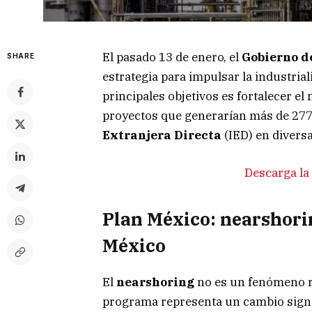
El pasado 13 de enero, el
Gobierno d
SHARE
estrategia para impulsar la industrial
principales objetivos es fortalecer e
proyectos que generarían más de 277
Extranjera Directa
(IED) en diversa
Descarga la
Plan México: nearshori
México
El
nearshoring
no es un fenómeno r
programa representa un cambio signifi