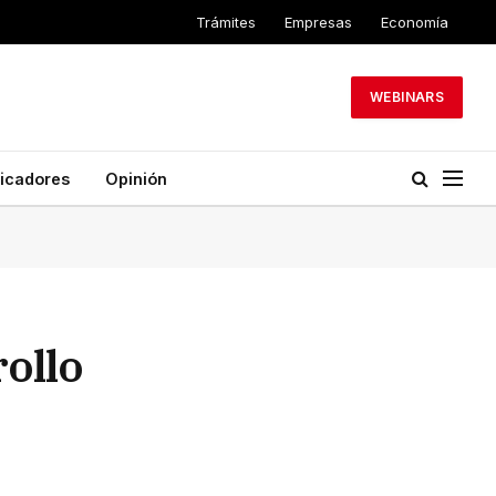
Trámites
Empresas
Economía
WEBINARS
dicadores
Opinión
ollo