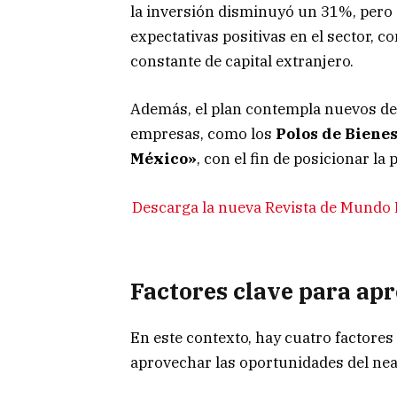
la inversión disminuyó un 31%, pero 
expectativas positivas en el sector, 
constante de capital extranjero.
Además, el plan contempla nuevos decr
empresas, como los
Polos de Biene
México»
, con el fin de posicionar l
Descarga la nueva Revista de Mundo
Factores clave para ap
En este contexto, hay cuatro factore
aprovechar las oportunidades del ne