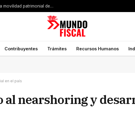
Expansión industrial de Estados Unidos impulsa la movilidad patrimonial de empresarios mexicanos
Contribuyentes
Trámites
Recursos Humanos
In
al en el país
 al nearshoring y desarr