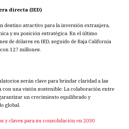
era directa (IED)
destino atractivo para la inversión extranjera,
ca y su posición estratégica. En el último
es de dólares en IED, seguido de Baja California
con 127 millones.
atorios serán clave para brindar claridad a las
 con una visión sostenible. La colaboración entre
 garantizar un crecimiento equilibrado y
o global.
s y claves para su consolidación en 2030