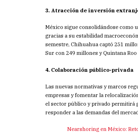
3. Atracción de inversión extranj
México sigue consolidándose como un 
gracias a su estabilidad macroeconómi
semestre, Chihuahua captó 251 millon
Sur con 249 millones y Quintana Roo 
4. Colaboración público-privada
Las nuevas normativas y marcos regul
empresas y fomentar la relocalización
el sector público y privado permitirá
responder a las demandas del mercad
Nearshoring en México: Reto