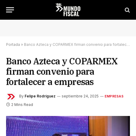
Portada
»
Banco Azteca y COPARMEX firman convenio para fortalecer a empresas
Banco Azteca y COPARMEX
firman convenio para
fortalecer a empresas
By
Felipe Rodríguez
septiembre 24, 2025
EMPRESAS
2 Mins Read