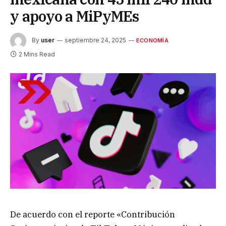
y apoyo a MiPyMEs
By
user
septiembre 24, 2025
ECONOMÍA
2 Mins Read
De acuerdo con el reporte «Contribución