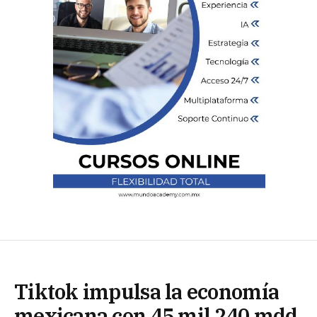
Tiktok impulsa la economía
mexicana con 45 mil 240 mdd