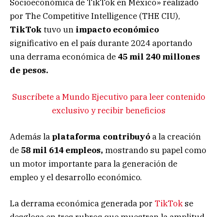
Socioeconómica de TikTok en México» realizado
por The Competitive Intelligence (THE CIU),
TikTok
tuvo un
impacto económico
significativo en el país durante 2024 aportando
una derrama económica de
45 mil 240 millones
de pesos.
Suscríbete a Mundo Ejecutivo para leer contenido
exclusivo y recibir beneficios
Además la
plataforma contribuyó
a la creación
de
58 mil 614 empleos,
mostrando su papel como
un motor importante para la generación de
empleo y el desarrollo económico.
La derrama económica generada por
TikTok
se
desglosa en tres rubros que muestran la amplitud