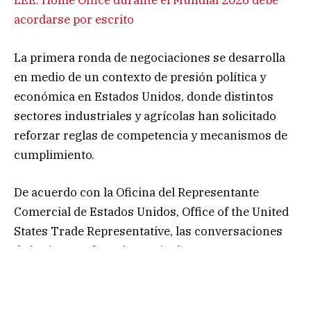
LEE: Home Office durante el Mundial 2026 debe
acordarse por escrito
La primera ronda de negociaciones se desarrolla
en medio de un contexto de presión política y
económica en Estados Unidos, donde distintos
sectores industriales y agrícolas han solicitado
reforzar reglas de competencia y mecanismos de
cumplimiento.
De acuerdo con la Oficina del Representante
Comercial de Estados Unidos, Office of the United
States Trade Representative, las conversaciones
de junio se enfocarán particularmente en temas
relacionados con
agricultura
y
competencia
equitativa
.