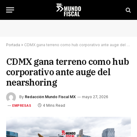
Portada
»
CDMX gana terreno como hub corporativo ante auge del nearshoring
CDMX gana terreno como hub
corporativo ante auge del
nearshoring
By
Redacción Mundo Fiscal MX
mayo 27, 2026
4 Mins Read
EMPRESAS