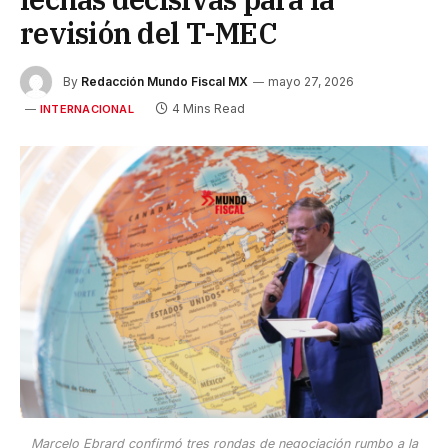
revisión del T-MEC
By
Redacción Mundo Fiscal MX
mayo 27, 2026
4 Mins Read
INTERNACIONAL
Marcelo Ebrard confirmó tres rondas de negociación rumbo a la