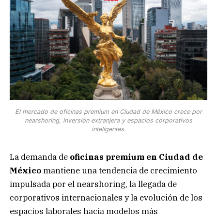
El mercado de oficinas premium en Ciudad de México crece por
nearshoring, inversión extranjera y espacios corporativos
inteligentes.
La demanda de
oficinas premium en Ciudad de
México
mantiene una tendencia de crecimiento
impulsada por el nearshoring, la llegada de
corporativos internacionales y la evolución de los
espacios laborales hacia modelos más