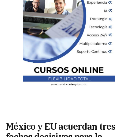
México y EU acuerdan tres
fechas decisivas para la