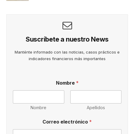
Suscríbete a nuestro News
Manténte informado con las noticias, casos prácticos e
indicadores financieros más importantes
Nombre
*
Nombre
Apellidos
a
Correo electrónico
*
c
e