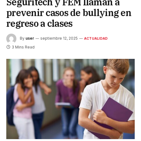
Seguritech y FEM llaman a
prevenir casos de bullying en
regreso a clases
By
user
septiembre 12, 2025
ACTUALIDAD
3 Mins Read