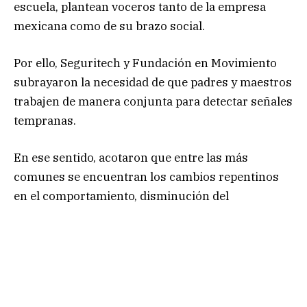
escuela, plantean voceros tanto de la empresa
mexicana como de su brazo social.
Por ello, Seguritech y Fundación en Movimiento
subrayaron la necesidad de que padres y maestros
trabajen de manera conjunta para detectar señales
tempranas.
En ese sentido, acotaron que entre las más
comunes se encuentran los cambios repentinos
en el comportamiento, disminución del
rendimiento académico, resistencia a asistir a
clases, pérdida de objetos personales o muestras
de ansiedad e irritabilidad sin causa aparente.
Comunicación, la clave