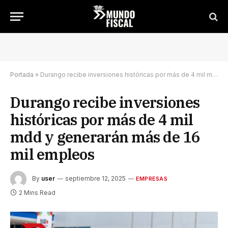
Portada
»
Durango recibe inversiones históricas por más de 4 mil mdd y generarán más de 16 mil empleos
Durango recibe inversiones
históricas por más de 4 mil
mdd y generarán más de 16
mil empleos
By
user
septiembre 12, 2025
EMPRESAS
2 Mins Read