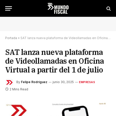
Portada
»
SAT lanza nueva plataforma de Videollamadas en Oficina Virtual a partir del 1 de julio
SAT lanza nueva plataforma
de Videollamadas en Oficina
Virtual a partir del 1 de julio
By
Felipe Rodríguez
junio 30, 2025
EMPRESAS
2 Mins Read