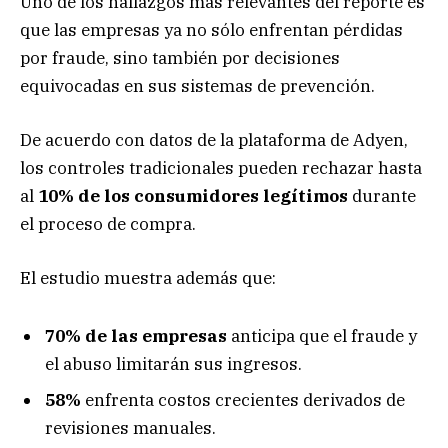
Uno de los hallazgos más relevantes del reporte es
que las empresas ya no sólo enfrentan pérdidas
por fraude, sino también por decisiones
equivocadas en sus sistemas de prevención.
De acuerdo con datos de la plataforma de Adyen,
los controles tradicionales pueden rechazar hasta
al
10% de los consumidores legítimos
durante
el proceso de compra.
El estudio muestra además que:
70% de las empresas
anticipa que el fraude y
el abuso limitarán sus ingresos.
58%
enfrenta costos crecientes derivados de
revisiones manuales.