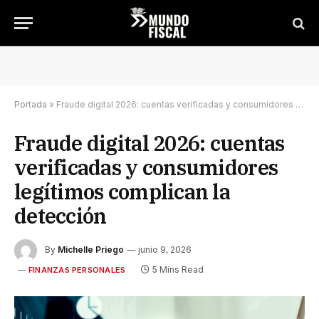
Portada
»
Fraude digital 2026: cuentas verificadas y consumidores legítimos complican la detección
Fraude digital 2026: cuentas
verificadas y consumidores
legítimos complican la
detección
By
Michelle Priego
junio 9, 2026
5 Mins Read
FINANZAS PERSONALES