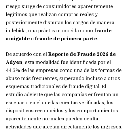
riesgo surge de consumidores aparentemente
legítimos que realizan compras reales y
posteriormente disputan los cargos de manera
indebida, una práctica conocida como
fraude
amigable
o
fraude de primera parte
.
De acuerdo con el
Reporte de Fraude 2026 de
Adyen
, esta modalidad fue identificada por el
44.3% de las empresas como una de las formas de
abuso más frecuentes, superando incluso a otros
esquemas tradicionales de fraude digital. El
estudio advierte que las compañías enfrentan un
escenario en el que las cuentas verificadas, los
dispositivos reconocidos y los comportamientos
aparentemente normales pueden ocultar
actividades que afectan directamente los ingresos.