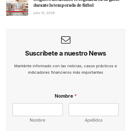
durante la temporada de fútbol
julio 15, 2026
Suscríbete a nuestro News
Manténte informado con las noticias, casos prácticos e
indicadores financieros más importantes
Nombre
*
Nombre
Apellidos
e