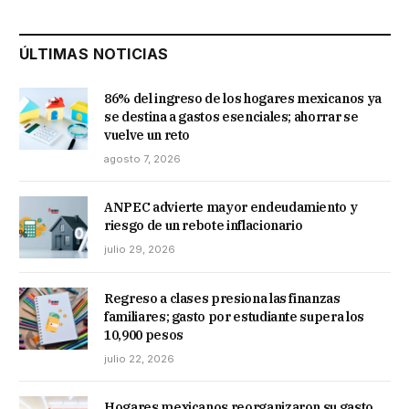
ÚLTIMAS NOTICIAS
86% del ingreso de los hogares mexicanos ya
se destina a gastos esenciales; ahorrar se
vuelve un reto
agosto 7, 2026
ANPEC advierte mayor endeudamiento y
riesgo de un rebote inflacionario
julio 29, 2026
Regreso a clases presiona las finanzas
familiares; gasto por estudiante supera los
10,900 pesos
julio 22, 2026
Hogares mexicanos reorganizaron su gasto