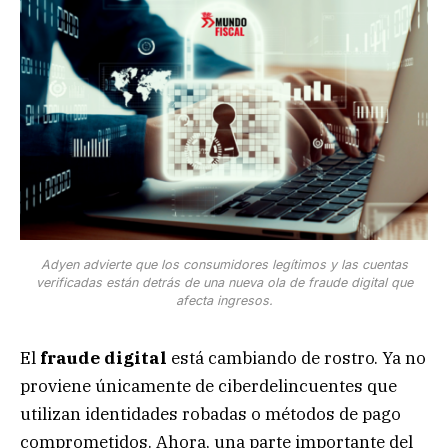
Adyen advierte que los consumidores legítimos y las cuentas
verificadas están detrás de una nueva ola de fraude digital que
afecta ingresos.
El
fraude digital
está cambiando de rostro. Ya no
proviene únicamente de ciberdelincuentes que
utilizan identidades robadas o métodos de pago
comprometidos. Ahora, una parte importante del