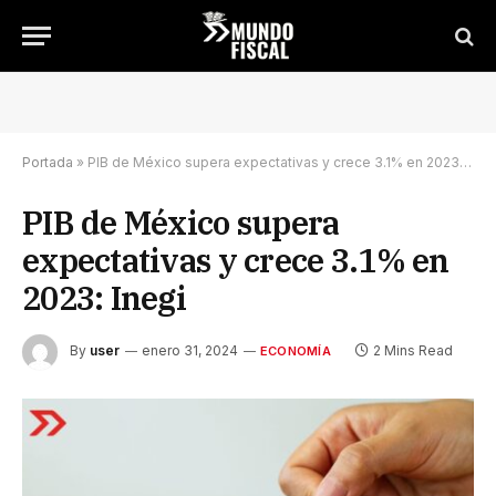
Portada
»
PIB de México supera expectativas y crece 3.1% en 2023: Inegi
PIB de México supera
expectativas y crece 3.1% en
2023: Inegi
By
user
enero 31, 2024
2 Mins Read
ECONOMÍA