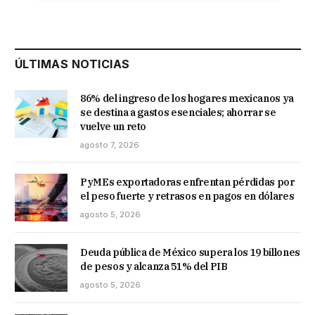
ÚLTIMAS NOTICIAS
86% del ingreso de los hogares mexicanos ya
se destina a gastos esenciales; ahorrar se
vuelve un reto
agosto 7, 2026
PyMEs exportadoras enfrentan pérdidas por
el peso fuerte y retrasos en pagos en dólares
agosto 5, 2026
Deuda pública de México supera los 19 billones
de pesos y alcanza 51% del PIB
agosto 5, 2026